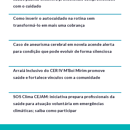
com o cuidado
Como inserir o autocuidado na rotina sem
transformá-lo em mais uma cobrança
Caso de aneurisma cerebral em novela acende alerta
para condição que pode evoluir de forma silenciosa
Arraiá Inclusivo do CER IV M’Boi Mirim promove
saúde e fortalece vínculos com a comunidade
SOS Clima CEJAM: iniciativa prepara profissionais da
saúde para atuação voluntária em emergências
climáticas; saiba como participar