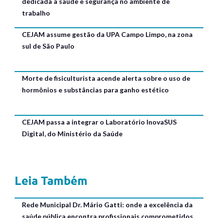
dedicada à saúde e segurança no ambiente de
trabalho
CEJAM assume gestão da UPA Campo Limpo, na zona
sul de São Paulo
Morte de fisiculturista acende alerta sobre o uso de
hormônios e substâncias para ganho estético
CEJAM passa a integrar o Laboratório InovaSUS
Digital, do Ministério da Saúde
Leia Também
Rede Municipal Dr. Mário Gatti: onde a excelência da
saúde pública encontra profissionais comprometidos