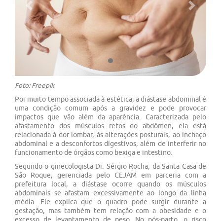
Previous
Next
Foto: Freepik
Por muito tempo associada à estética, a diástase abdominal é
uma condição comum após a gravidez e pode provocar
impactos que vão além da aparência. Caracterizada pelo
afastamento dos músculos retos do abdômen, ela está
relacionada à dor lombar, às alterações posturais, ao inchaço
abdominal e a desconfortos digestivos, além de interferir no
funcionamento de órgãos como bexiga e intestino.
Segundo o ginecologista Dr. Sérgio Rocha, da Santa Casa de
São Roque, gerenciada pelo CEJAM em parceria com a
prefeitura local, a diástase ocorre quando os músculos
abdominais se afastam excessivamente ao longo da linha
média. Ele explica que o quadro pode surgir durante a
gestação, mas também tem relação com a obesidade e o
excesso de levantamento de peso. No pós-parto, o risco