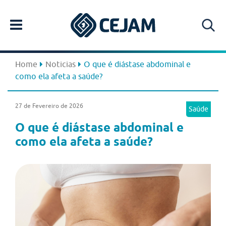
Home
Noticias
O que é diástase abdominal e
como ela afeta a saúde?
27 de Fevereiro de 2026
Saúde
O que é diástase abdominal e
como ela afeta a saúde?