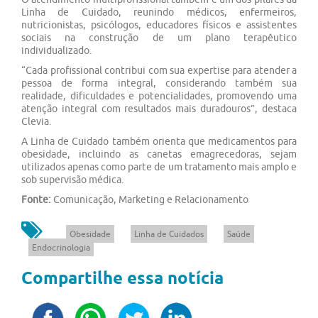
Linha de Cuidado, reunindo médicos, enfermeiros,
nutricionistas, psicólogos, educadores físicos e assistentes
sociais na construção de um plano terapêutico
individualizado.
“Cada profissional contribui com sua expertise para atender a
pessoa de forma integral, considerando também sua
realidade, dificuldades e potencialidades, promovendo uma
atenção integral com resultados mais duradouros”, destaca
Clevia.
A Linha de Cuidado também orienta que medicamentos para
obesidade, incluindo as canetas emagrecedoras, sejam
utilizados apenas como parte de um tratamento mais amplo e
sob supervisão médica.
Fonte:
Comunicação, Marketing e Relacionamento
Obesidade
Linha de Cuidados
Saúde
Endocrinologia
Compartilhe essa notícia