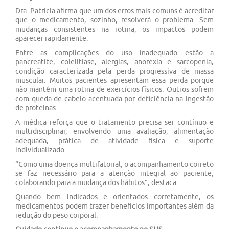
Dra. Patrícia afirma que um dos erros mais comuns é acreditar
que o medicamento, sozinho, resolverá o problema. Sem
mudanças consistentes na rotina, os impactos podem
aparecer rapidamente.
Entre as complicações do uso inadequado estão a
pancreatite, colelitíase, alergias, anorexia e sarcopenia,
condição caracterizada pela perda progressiva de massa
muscular. Muitos pacientes apresentam essa perda porque
não mantêm uma rotina de exercícios físicos. Outros sofrem
com queda de cabelo acentuada por deficiência na ingestão
de proteínas.
A médica reforça que o tratamento precisa ser contínuo e
multidisciplinar, envolvendo uma avaliação, alimentação
adequada, prática de atividade física e suporte
individualizado.
“Como uma doença multifatorial, o acompanhamento correto
se faz necessário para a atenção integral ao paciente,
colaborando para a mudança dos hábitos”, destaca.
Quando bem indicados e orientados corretamente, os
medicamentos podem trazer benefícios importantes além da
redução do peso corporal.