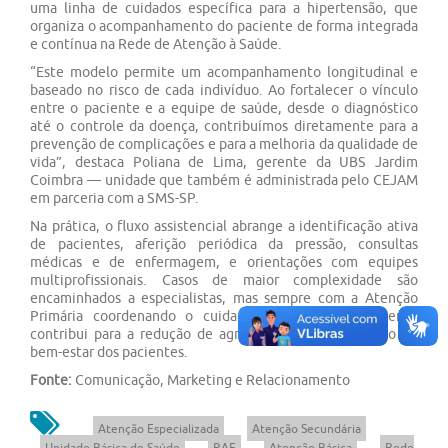
uma linha de cuidados específica para a hipertensão, que
organiza o acompanhamento do paciente de forma integrada
e contínua na Rede de Atenção à Saúde.
“Este modelo permite um acompanhamento longitudinal e
baseado no risco de cada indivíduo. Ao fortalecer o vínculo
entre o paciente e a equipe de saúde, desde o diagnóstico
até o controle da doença, contribuímos diretamente para a
prevenção de complicações e para a melhoria da qualidade de
vida”, destaca Poliana de Lima, gerente da UBS Jardim
Coimbra — unidade que também é administrada pelo CEJAM
em parceria com a SMS-SP.
Na prática, o fluxo assistencial abrange a identificação ativa
de pacientes, aferição periódica da pressão, consultas
médicas e de enfermagem, e orientações com equipes
multiprofissionais. Casos de maior complexidade são
encaminhados a especialistas, mas sempre com a Atenção
Primária coordenando o cuidado. Esse acompanhamento
contribui para a redução de agravos e para a promoção do
bem-estar dos pacientes.
Fonte:
Comunicação, Marketing e Relacionamento
Atenção Especializada
Atenção Secundária
Unidade Básica de Saúde
RAE
Atenção Básica
Rede