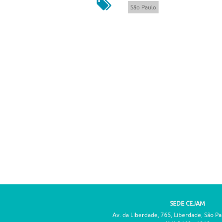
São Paulo
SEDE CEJAM
Av. da Liberdade, 765, Liberdade, São P