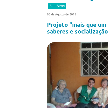
Bem Viver
05 de Agosto de 2015
Projeto "mais que um
saberes e socializaçã
Previous