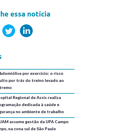
he essa notícia
s
bdomiólise por exercício: o risco
ulto por trás do treino levado ao
tremo
spital Regional de Assis realiza
ogramação dedicada à saúde e
gurança no ambiente de trabalho
JAM assume gestão da UPA Campo
mpo, na zona sul de São Paulo