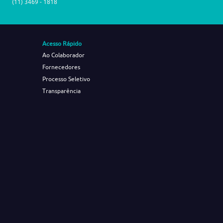
(11) 3469 - 1818
Acesso Rápido
Ao Colaborador
Fornecedores
Processo Seletivo
Transparência