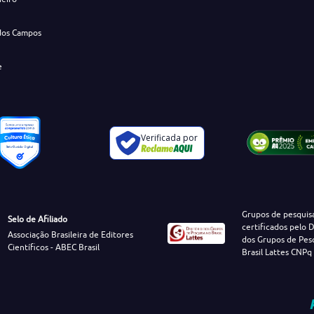
dos Campos
e
Verificada por
Grupos de pesquis
Selo de Afiliado
certificados pelo D
Associação Brasileira de Editores
dos Grupos de Pes
Científicos - ABEC Brasil
Brasil Lattes CNPq