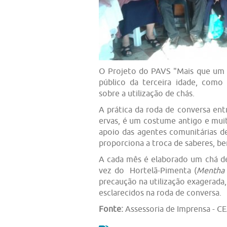
O Projeto do PAVS "Mais que um c
público da terceira idade, como
sobre a utilização de chás.
A prática da roda de conversa en
ervas, é um costume antigo e mu
apoio das agentes comunitárias 
proporciona a troca de saberes, be
A cada mês é elaborado um chá de 
vez do Hortelã-Pimenta (
Mentha 
precaução na utilização exagerada,
esclarecidos na roda de conversa.
Fonte:
Assessoria de Imprensa - 