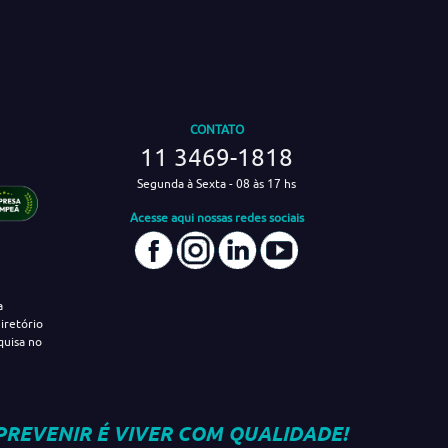
CONTATO
11 3469-1818
Segunda à Sexta - 08 às 17 hs
Acesse aqui nossas redes sociais
a
iretório
quisa no
PREVENIR É VIVER COM QUALIDADE!