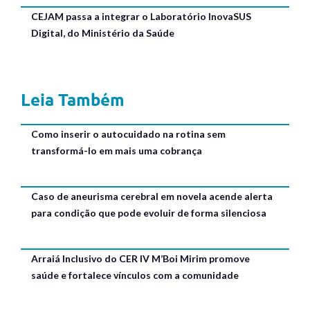
CEJAM passa a integrar o Laboratório InovaSUS
Digital, do Ministério da Saúde
Leia Também
Como inserir o autocuidado na rotina sem
transformá-lo em mais uma cobrança
Caso de aneurisma cerebral em novela acende alerta
para condição que pode evoluir de forma silenciosa
Arraiá Inclusivo do CER IV M’Boi Mirim promove
saúde e fortalece vínculos com a comunidade