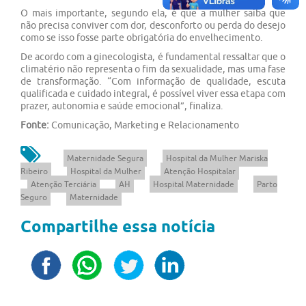
O mais importante, segundo ela, é que a mulher saiba que
não precisa conviver com dor, desconforto ou perda do desejo
como se isso fosse parte obrigatória do envelhecimento.
De acordo com a ginecologista, é fundamental ressaltar que o
climatério não representa o fim da sexualidade, mas uma fase
de transformação. “Com informação de qualidade, escuta
qualificada e cuidado integral, é possível viver essa etapa com
prazer, autonomia e saúde emocional”, finaliza.
Fonte:
Comunicação, Marketing e Relacionamento
Maternidade Segura
Hospital da Mulher Mariska
Ribeiro
Hospital da Mulher
Atenção Hospitalar
Atenção Terciária
AH
Hospital Maternidade
Parto
Seguro
Maternidade
Compartilhe essa notícia