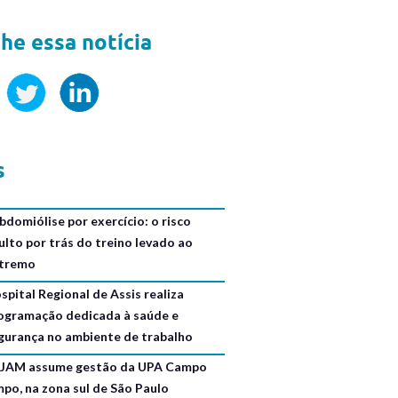
he essa notícia
s
bdomiólise por exercício: o risco
ulto por trás do treino levado ao
tremo
spital Regional de Assis realiza
ogramação dedicada à saúde e
gurança no ambiente de trabalho
JAM assume gestão da UPA Campo
mpo, na zona sul de São Paulo