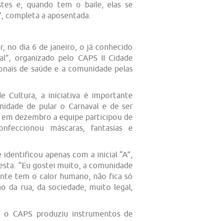
tes e, quando tem o baile, elas se
, completa a aposentada.
 no dia 6 de janeiro, o já conhecido
al”, organizado pelo CAPS II Cidade
ionais de saúde e a comunidade pelas
e Cultura, a iniciativa é importante
nidade de pular o Carnaval e de ser
o, em dezembro a equipe participou de
nfeccionou máscaras, fantasias e
identificou apenas com a inicial “A”,
festa. “Eu gostei muito, a comunidade
gente tem o calor humano, não fica só
 da rua, da sociedade, muito legal,
 o CAPS produziu instrumentos de