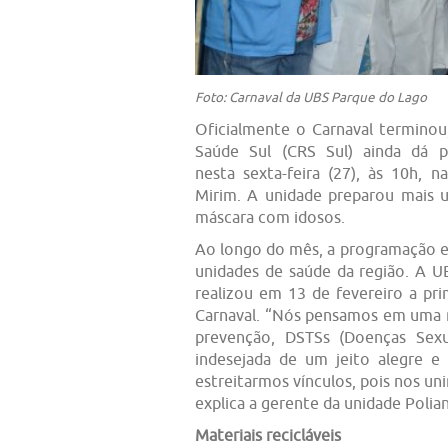
Foto: Carnaval da UBS Parque do Lago
Oficialmente o Carnaval termino
Saúde Sul (CRS Sul) ainda dá p
nesta sexta-feira (27), às 10h, 
Mirim. A unidade preparou mais 
máscara com idosos.
Ao longo do mês, a programação es
unidades de saúde da região. A 
realizou em 13 de fevereiro a pri
Carnaval. “Nós pensamos em uma 
prevenção, DSTSs (Doenças Sexu
indesejada de um jeito alegre 
estreitarmos vínculos, pois nos u
explica a gerente da unidade Polia
Materiais recicláveis