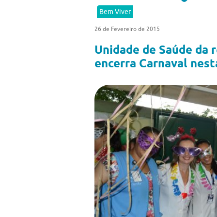
Bem Viver
26 de Fevereiro de 2015
Unidade de Saúde da r
encerra Carnaval nest
Previous