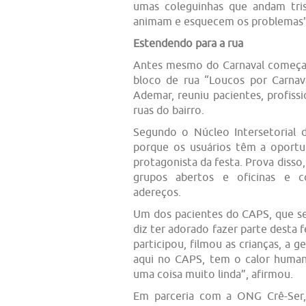
umas coleguinhas que andam tris
animam e esquecem os problemas”
Estendendo para a rua
Antes mesmo do Carnaval começar,
bloco de rua “Loucos por Carnav
Ademar, reuniu pacientes, profiss
ruas do bairro.
Segundo o Núcleo Intersetorial d
porque os usuários têm a oportu
protagonista da festa. Prova diss
grupos abertos e oficinas e co
adereços.
Um dos pacientes do CAPS, que se 
diz ter adorado fazer parte desta 
participou, filmou as crianças, a 
aqui no CAPS, tem o calor humano
uma coisa muito linda”, afirmou.
Em parceria com a ONG Crê-Ser,