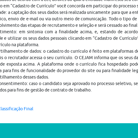
o em “Cadastro de Currículo” você concorda em participar do processo
ade: a captação dos seus dados será realizada unicamente para que a 
ico, envio de e-mail ou via outro meio de comunicação. Todo o tipo de 
lvimento das etapas de recrutamento e seleção e será cessado ao fina
timento: em sintonia com a finalidade acima, e, estando de acordo
e e utilizar os seus dados pessoais clicando em “Cadastro de Currículo
rículo na plataforma.
ilhamento de dados: o cadastro do currículo é feito em plataformas 
is o recrutador acessa o seu currículo. O CEJAM informa que os seus da
ade exposta acima. A plataforma onde o currículo fica hospedado pod
a para fins de funcionalidade do provedor do site ou para finalidade le
tilhamento desses dados.
nsentimento: caso o candidato seja aprovado no processo seletivo, s
dos para fins de gestão de contrato de trabalho.
lassificação Final