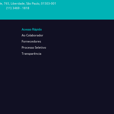
de, 765, Liberdade, São Paulo, 01503-001
(11) 3469 - 1818
Acesso Rápido
Ao Colaborador
Fornecedores
Processo Seletivo
Transparência