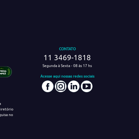
CONTATO
11 3469-1818
Segunda à Sexta - 08 às 17 hs
Acesse aqui nossas redes sociais
a
iretório
quisa no