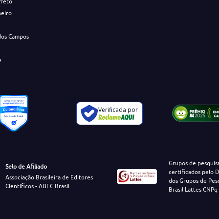
Preto
neiro
dos Campos
e
Verificada por
Grupos de pesquis
Selo de Afiliado
certificados pelo D
Associação Brasileira de Editores
dos Grupos de Pes
Científicos - ABEC Brasil
Brasil Lattes CNPq