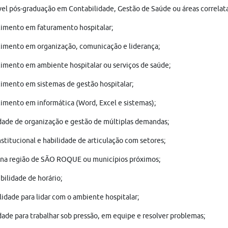
el pós-graduação em Contabilidade, Gestão de Saúde ou áreas correlata
imento em faturamento hospitalar;
imento em organização, comunicação e liderança;
mento em ambiente hospitalar ou serviços de saúde;
mento em sistemas de gestão hospitalar;
mento em informática (Word, Excel e sistemas);
ade de organização e gestão de múltiplas demandas;
nstitucional e habilidade de articulação com setores;
 na região de SÃO ROQUE ou municípios próximos;
bilidade de horário;
lidade para lidar com o ambiente hospitalar;
ade para trabalhar sob pressão, em equipe e resolver problemas;