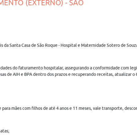
AMENTO (EXTERNO) - SÃO
ais da Santa Casa de São Roque - Hospital e Maternidade Sotero de Souza
idades do faturamento hospitalar, assegurando a conformidade com legis
s de AIH e BPA dentro dos prazos e recuperando receitas, atualizar o CN
che para mães com filhos de até 4 anos e 11 meses, vale transporte, desc
atas;