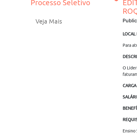
Processo Seletivo
EDI
ROQ
Publi
Veja Mais
LOCAL
Para at
DESCRI
O Líder
faturam
CARGA
SALÁRI
BENEF
REQUIS
Ensino 