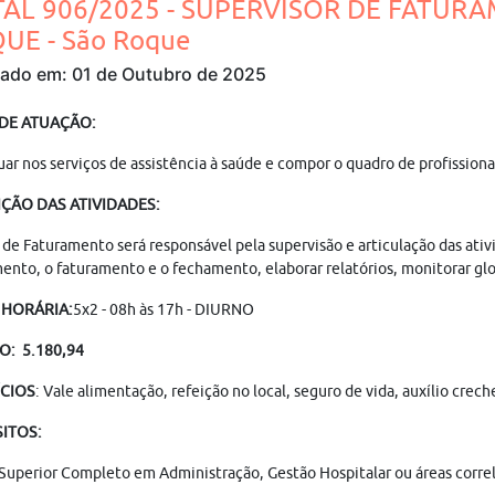
TAL 906/2025 - SUPERVISOR DE FATUR
UE - São Roque
cado em: 01 de Outubro de 2025
 DE ATUAÇÃO:
uar nos serviços de assistência à saúde e compor o quadro de profission
ÇÃO DAS ATIVIDADES:
 de Faturamento será responsável pela supervisão e articulação das ativ
ento, o faturamento e o fechamento, elaborar relatórios, monitorar glosa
 HORÁRIA:
5x2 - 08h às 17h - DIURNO
O: 5.180,94
ÍCIOS
: Vale alimentação, refeição no local, seguro de vida, auxílio cre
ITOS:
Superior Completo em Administração, Gestão Hospitalar ou áreas correl