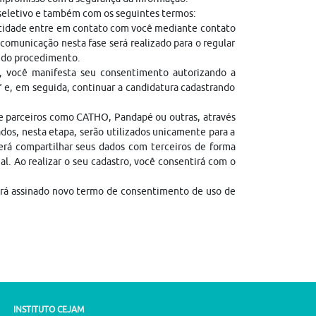
 seletivo e também com os seguintes termos:
entidade entre em contato com você mediante contato
comunicação nesta fase será realizado para o regular
l do procedimento.
, você manifesta seu consentimento autorizando a
” e, em seguida, continuar a candidatura cadastrando
de parceiros como CATHO, Pandapé ou outras, através
dos, nesta etapa, serão utilizados unicamente para a
erá compartilhar seus dados com terceiros de forma
gal. Ao realizar o seu cadastro, você consentirá com o
erá assinado novo termo de consentimento de uso de
INSTITUTO CEJAM