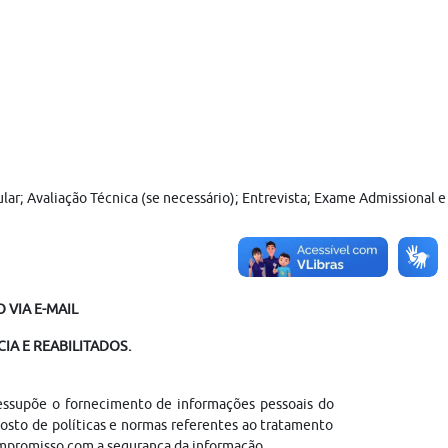
cular; Avaliação Técnica (se necessário); Entrevista; Exame Admissional
 VIA E-MAIL
IA E REABILITADOS.
ressupõe o fornecimento de informações pessoais do
sto de políticas e normas referentes ao tratamento
ompromisso com a segurança da informação.