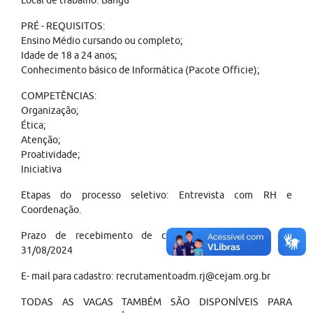
Local de trabalho: Bangu
PRÉ - REQUISITOS:
Ensino Médio cursando ou completo;
Idade de 18 a 24 anos;
Conhecimento básico de Informática (Pacote Officie);
COMPETÊNCIAS:
Organização;
Ética;
Atenção;
Proatividade;
Iniciativa
Etapas do processo seletivo: Entrevista com RH e
Coordenação.
Prazo de recebimento de currículos: 19/08/2024 até
31/08/2024
E- mail para cadastro: recrutamentoadm.rj@cejam.org.br
TODAS AS VAGAS TAMBÉM SÃO DISPONÍVEIS PARA