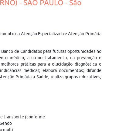
RNO) - SÃO PAULO - São
ndimento na Atenção Especializada e Atenção Primária
 Banco de Candidatos para futuras oportunidades no
mento médico; atua no tratamento, na prevenção e
 melhores práticas para a elucidação diagnóstica e
sindicâncias médicas; elabora documentos; difunde
tenção Primária a Saúde, realiza grupos educativos,
ale transporte (conforme
 Sendo
ão multi