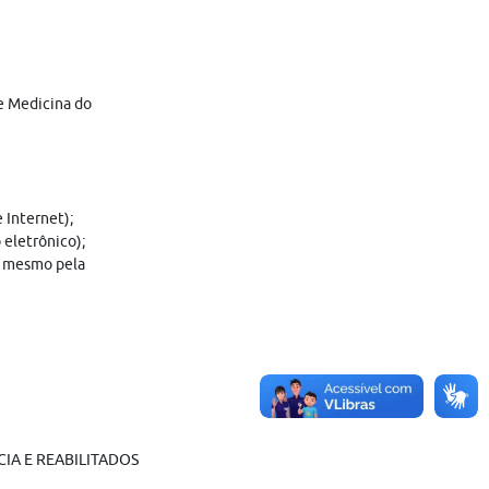
e Medicina do
 Internet);
eletrônico);
do mesmo pela
IA E REABILITADOS