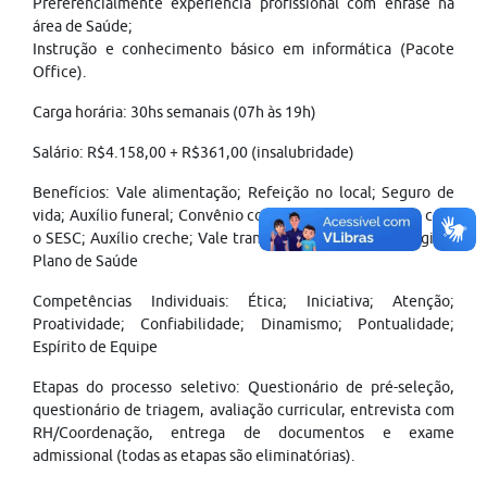
Preferencialmente experiência profissional com ênfase na
área de Saúde;
Instrução e conhecimento básico em informática (Pacote
Office).
Carga horária: 30hs semanais (07h às 19h)
Salário: R$4.158,00 + R$361,00 (insalubridade)
Benefícios: Vale alimentação; Refeição no local; Seguro de
vida; Auxílio funeral; Convênio com faculdade; Convênio com
o SESC; Auxílio creche; Vale transporte; Plano odontológico.
Plano de Saúde
Competências Individuais: Ética; Iniciativa; Atenção;
Proatividade; Confiabilidade; Dinamismo; Pontualidade;
Espírito de Equipe
Etapas do processo seletivo: Questionário de pré-seleção,
questionário de triagem, avaliação curricular, entrevista com
RH/Coordenação, entrega de documentos e exame
admissional (todas as etapas são eliminatórias).