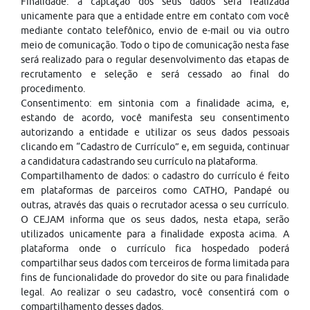
Finalidade: a captação dos seus dados será realizada
unicamente para que a entidade entre em contato com você
mediante contato telefônico, envio de e-mail ou via outro
meio de comunicação. Todo o tipo de comunicação nesta fase
será realizado para o regular desenvolvimento das etapas de
recrutamento e seleção e será cessado ao final do
procedimento.
Consentimento: em sintonia com a finalidade acima, e,
estando de acordo, você manifesta seu consentimento
autorizando a entidade e utilizar os seus dados pessoais
clicando em “Cadastro de Currículo” e, em seguida, continuar
a candidatura cadastrando seu currículo na plataforma.
Compartilhamento de dados: o cadastro do currículo é feito
em plataformas de parceiros como CATHO, Pandapé ou
outras, através das quais o recrutador acessa o seu currículo.
O CEJAM informa que os seus dados, nesta etapa, serão
utilizados unicamente para a finalidade exposta acima. A
plataforma onde o currículo fica hospedado poderá
compartilhar seus dados com terceiros de forma limitada para
fins de funcionalidade do provedor do site ou para finalidade
legal. Ao realizar o seu cadastro, você consentirá com o
compartilhamento desses dados.