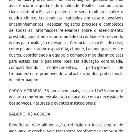
assistência integrada e de qualidade. Realizar comunicação
clara e orientações aos pacientes e seus familiares sobre o
quadro clínico, tratamentos, cuidados em casa e possíveis
encaminhamentos. Realizar registros precisos e completos
de todas as informações relevantes sobre o atendimento
prestado, garantindo a continuidade do cuidado e fornecendo
dados para avaliação e pesquisa. Gerenciar situações de crise,
como parada cardiorrespiratória, choque, trauma grave, entre
outros, coordenando a equipe e tomando medidas imediatas
para estabilizar o paciente. Realizar educação continuada,
compartilhando conhecimentos, participando de
treinamentos e promovendo a atualização dos profissionais
de enfermagem.
CARGA HORÁRIA: 36 horas semanais, escala 12x36 diurno e
noturno (conforme escala e/ou de acordo com a necessidade
dos serviços, natureza e eventos institucionais)
SALÁRIO: R$ 4.030,54
Benefícios: Vale alimentação; refeição no local, seguro de
vida; auxílio creche; vale transporte (conforme Lei nº7418 de