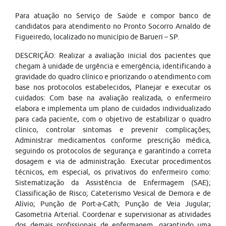
Para atuação no Serviço de Saúde e compor banco de
candidatos para atendimento no Pronto Socorro Arnaldo de
Figueiredo, localizado no município de Barueri – SP.
DESCRIÇÃO: Realizar a avaliação inicial dos pacientes que
chegam à unidade de urgência e emergência, identificando a
gravidade do quadro clínico e priorizando o atendimento com
base nos protocolos estabelecidos, Planejar e executar os
cuidados: Com base na avaliação realizada, o enfermeiro
elabora e implementa um plano de cuidados individualizado
para cada paciente, com o objetivo de estabilizar o quadro
clínico, controlar sintomas e prevenir complicações;
Administrar medicamentos conforme prescrição médica,
seguindo os protocolos de segurança e garantindo a correta
dosagem e via de administração. Executar procedimentos
técnicos, em especial, os privativos do enfermeiro como:
Sistematização da Assistência de Enfermagem (SAE);
Classificação de Risco; Cateterismo Vesical de Demora e de
Alívio; Punção de Port-a-Cath; Punção de Veia Jugular;
Gasometria Arterial. Coordenar e supervisionar as atividades
dos demais profissionais de enfermagem, garantindo uma