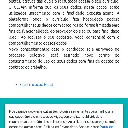
outras, através das quais o recrutador acessa o seu currículo.
O CEJAM informa que os seus dados, nesta etapa, serão
utilizados unicamente para a finalidade exposta acima. A
plataforma onde o currículo fica hospedado poderá
compartilhar seus dados com terceiros de forma limitada para
fins de funcionalidade do provedor do site ou para finalidade
legal. Ao realizar o seu cadastro, você consentirá com o
compartilhamento desses dados.
Novo consentimento: caso o candidato seja aprovado no
processo seletivo, será assinado novo termo de
consentimento de uso de seus dados para fins de gestão de
contrato de trabalho.
Classificação Final
SEDE CEJAM
Nós usamos cookies e outras tecnologias semelhantes para melhorar a
Av. da Liberdade, 765, Liberdade, São Paulo, 01503-001
sua experiência em nossos serviços, personalizar publicidade e
(11) 3469 - 1818
recomendar conteúdo de seu interesse. Ao utilizar nossos serviços, você
concorda com a nossa Política de Privacidade. Acesse nosso
Portal de