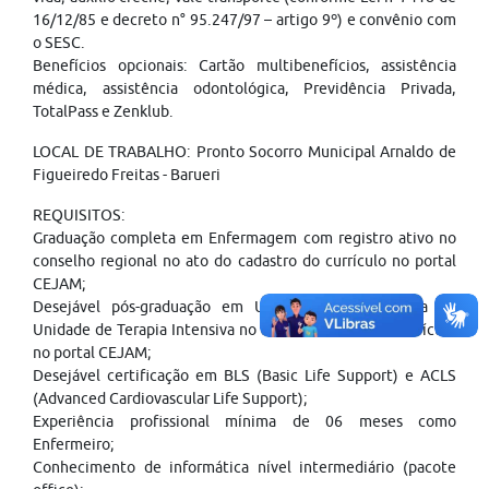
16/12/85 e decreto n° 95.247/97 – artigo 9º) e convênio com
o SESC.
Benefícios opcionais: Cartão multibenefícios, assistência
médica, assistência odontológica, Previdência Privada,
TotalPass e Zenklub.
LOCAL DE TRABALHO: Pronto Socorro Municipal Arnaldo de
Figueiredo Freitas - Barueri
REQUISITOS:
Graduação completa em Enfermagem com registro ativo no
conselho regional no ato do cadastro do currículo no portal
CEJAM;
Desejável pós-graduação em Urgência e Emergência ou
Unidade de Terapia Intensiva no ato do cadastro do currículo
no portal CEJAM;
Desejável certificação em BLS (Basic Life Support) e ACLS
(Advanced Cardiovascular Life Support);
Experiência profissional mínima de 06 meses como
Enfermeiro;
Conhecimento de informática nível intermediário (pacote