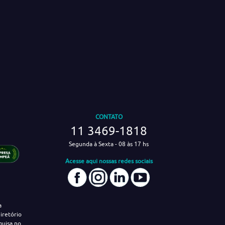
CONTATO
11 3469-1818
Segunda à Sexta - 08 às 17 hs
Acesse aqui nossas redes sociais
a
iretório
quisa no