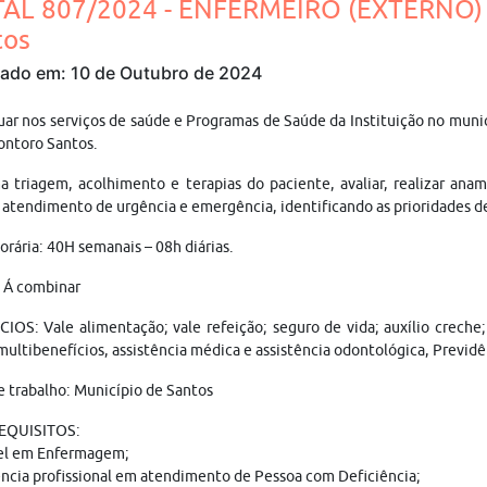
TAL 807/2024 - ENFERMEIRO (EXTERNO)
tos
cado em: 10 de Outubro de 2024
uar nos serviços de saúde e Programas de Saúde da Instituição no muni
ontoro Santos.
a triagem, acolhimento e terapias do paciente, avaliar, realizar ana
 atendimento de urgência e emergência, identificando as prioridades de
orária: 40H semanais – 08h diárias.
: Á combinar
IOS: Vale alimentação; vale refeição; seguro de vida; auxílio creche
multibenefícios, assistência médica e assistência odontológica, Previdê
e trabalho: Município de Santos
REQUISITOS:
el em Enfermagem;
ncia profissional em atendimento de Pessoa com Deficiência;