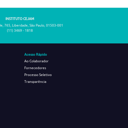
INSTITUTO CEJAM
de, 765, Liberdade, São Paulo, 01503-001
(11) 3469 - 1818
Acesso Rápido
Ao Colaborador
Fornecedores
Processo Seletivo
Transparência