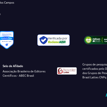
dos Campos
e
Verificada por
Grupos de pesquis
Selo de Afiliado
certificados pelo D
Associação Brasileira de Editores
dos Grupos de Pes
Científicos - ABEC Brasil
Brasil Lattes CNPq