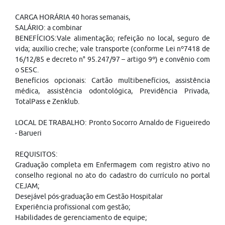
CARGA HORÁRIA 40 horas semanais,
SALÁRIO: a combinar
BENEFÍCIOS:Vale alimentação; refeição no local, seguro de
vida; auxílio creche; vale transporte (conforme Lei nº7418 de
16/12/85 e decreto n° 95.247/97 – artigo 9º) e convênio com
o SESC.
Benefícios opcionais: Cartão multibenefícios, assistência
médica, assistência odontológica, Previdência Privada,
TotalPass e Zenklub.
LOCAL DE TRABALHO: Pronto Socorro Arnaldo de Figueiredo
- Barueri
REQUISITOS:
Graduação completa em Enfermagem com registro ativo no
conselho regional no ato do cadastro do currículo no portal
CEJAM;
Desejável pós-graduação em Gestão Hospitalar
Experiência profissional com gestão;
Habilidades de gerenciamento de equipe;