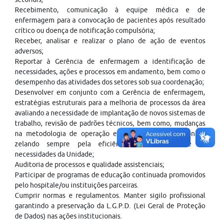
Recebimento, comunicação à equipe médica e de
enfermagem para a convocação de pacientes após resultado
crítico ou doença de notificação compulsória;
Receber, analisar e realizar o plano de ação de eventos
adversos;
Reportar à Gerência de enfermagem a identificação de
necessidades, ações e processos em andamento, bem como o
desempenho das atividades dos setores sob sua coordenação;
Desenvolver em conjunto com a Gerência de enfermagem,
estratégias estruturais para a melhoria de processos da área
avaliando a necessidade de implantação de novos sistemas de
trabalho, revisão de padrões técnicos, bem como, mudanças
na metodologia de operação e conduta dos profissionais,
zelando sempre pela eficiência da área frente às
necessidades da Unidade;
Auditoria de processos e qualidade assistenciais;
Participar de programas de educação continuada promovidos
pelo hospitale/ou instituições parceiras.
Cumprir normas e regulamentos. Manter sigilo profissional
garantindo a preservação da L.G.P.D. (Lei Geral de Proteção
de Dados) nas ações institucionais.