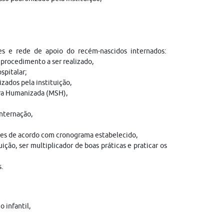
es e rede de apoio do recém-nascidos internados:
procedimento a ser realizado,
spitalar;
zados pela instituição,
ura Humanizada (MSH),
internação,
ntes de acordo com cronograma estabelecido,
ição, ser multiplicador de boas práticas e praticar os
s.
 infantil,