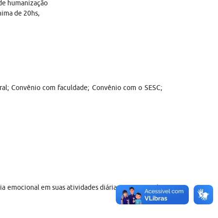
 de humanização
nima de 20hs,
neral; Convênio com faculdade; Convênio com o SESC;
ia emocional em suas atividades diárias, promovendo