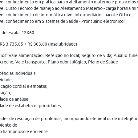
el conhecimento em prática para o aleitamento materno e protocolos
el Curso Técnico de manejo ao Aleitamento Materno - carga horária mí
el conhecimento de informática nível intermediário - pacote Office;
el conhecimento em Sistemas de Saúde - Prontuário eletrônico;
 de escala: 12X60
 R$ 3.735,85 + R$ 303,60 (insalubridade)
ios: Vale alimentação; Refeição no local; Seguro de vida; Auxílio fu
 creche; Vale transporte; Plano odontológico; Plano de Saúde
ncias Individuais:
vidade;
ação cordial e empatia;
zação;
ade de análise;
ade de estabelecer prioridades;
ades de resolução de problemas, incorporando elementos de inteligênc
iente de
o harmonioso e eficiente.