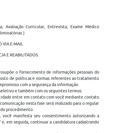
a; Avaliação Curricular; Entrevista; Exame Médico
liminatórias.)
 VIA E-MAIL
IA E REABILITADOS.
ressupõe o fornecimento de informações pessoais do
sto de políticas e normas referentes ao tratamento
ompromisso com a segurança da informação.
 seletivo e também com os seguintes termos:
entidade entre em contato com você mediante contato
comunicação nesta fase será realizado para o regular
l do procedimento.
, você manifesta seu consentimento autorizando a
” e, em seguida, continuar a candidatura cadastrando