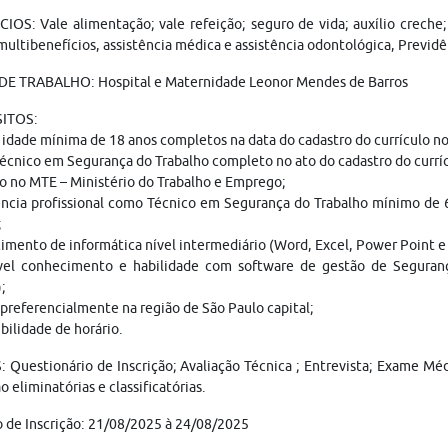
IOS: Vale alimentação; vale refeição; seguro de vida; auxílio creche
multibenefícios, assistência médica e assistência odontológica, Previdê
DE TRABALHO: Hospital e Maternidade Leonor Mendes de Barros
ITOS:
 idade mínima de 18 anos completos na data do cadastro do currículo n
écnico em Segurança do Trabalho completo no ato do cadastro do currí
o no MTE – Ministério do Trabalho e Emprego;
ncia profissional como Técnico em Segurança do Trabalho mínimo de 6
;
mento de informática nível intermediário (Word, Excel, Power Point e 
vel conhecimento e habilidade com software de gestão de Segura
;
 preferencialmente na região de São Paulo capital;
bilidade de horário.
 Questionário de Inscrição; Avaliação Técnica ; Entrevista; Exame M
o eliminatórias e classificatórias.
 de Inscrição: 21/08/2025 à 24/08/2025