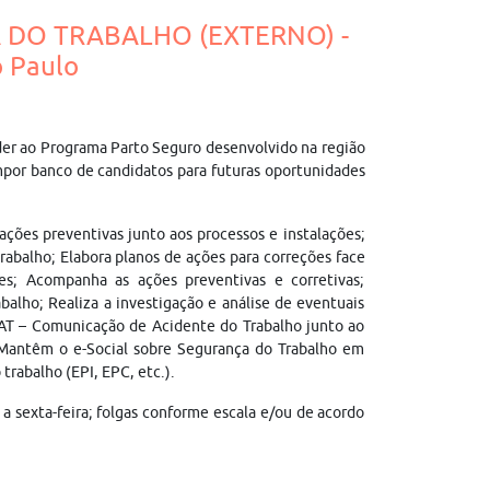
A DO TRABALHO (EXTERNO) -
 Paulo
nder ao Programa Parto Seguro desenvolvido na região
mpor banco de candidatos para futuras oportunidades
ções preventivas junto aos processos e instalações;
trabalho; Elabora planos de ações para correções face
ões; Acompanha as ações preventivas e corretivas;
lho; Realiza a investigação e análise de eventuais
CAT – Comunicação de Acidente do Trabalho junto ao
; Mantêm o e-Social sobre Segurança do Trabalho em
trabalho (EPI, EPC, etc.).
 sexta-feira; folgas conforme escala e/ou de acordo