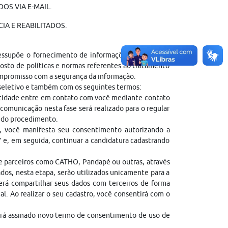
OS VIA E-MAIL.
IA E REABILITADOS.
ressupõe o fornecimento de informações pessoais do
sto de políticas e normas referentes ao tratamento
ompromisso com a segurança da informação.
 seletivo e também com os seguintes termos:
entidade entre em contato com você mediante contato
comunicação nesta fase será realizado para o regular
l do procedimento.
, você manifesta seu consentimento autorizando a
” e, em seguida, continuar a candidatura cadastrando
de parceiros como CATHO, Pandapé ou outras, através
dos, nesta etapa, serão utilizados unicamente para a
erá compartilhar seus dados com terceiros de forma
gal. Ao realizar o seu cadastro, você consentirá com o
erá assinado novo termo de consentimento de uso de