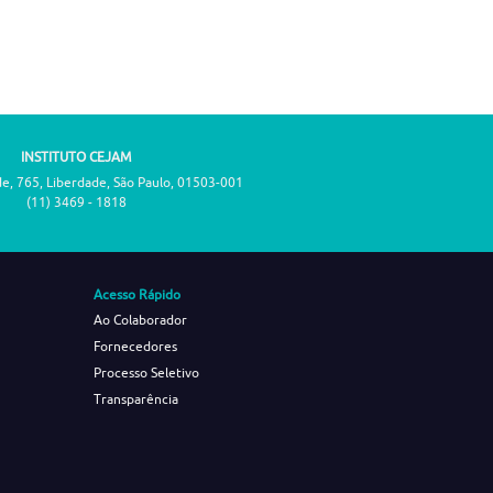
INSTITUTO CEJAM
de, 765, Liberdade, São Paulo, 01503-001
(11) 3469 - 1818
Acesso Rápido
Ao Colaborador
Fornecedores
Processo Seletivo
Transparência