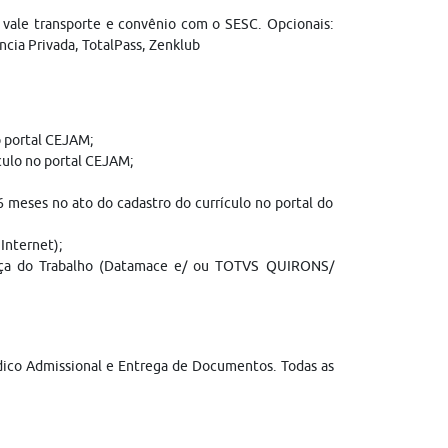
; vale transporte e convênio com o SESC. Opcionais:
ncia Privada, TotalPass, Zenklub
o portal CEJAM;
culo no portal CEJAM;
 meses no ato do cadastro do currículo no portal do
Internet);
nça do Trabalho (Datamace e/ ou TOTVS QUIRONS/
édico Admissional e Entrega de Documentos. Todas as