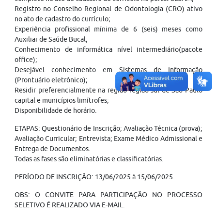
Registro no Conselho Regional de Odontologia (CRO) ativo
no ato de cadastro do currículo;
Experiência profissional mínima de 6 (seis) meses como
Auxiliar de Saúde Bucal;
Conhecimento de informática nível intermediário(pacote
office);
Desejável conhecimento em Sistemas de Informação
(Prontuário eletrônico);
Residir preferencialmente na região região sul de São Paulo
capital e municípios limítrofes;
Disponibilidade de horário.
ETAPAS: Questionário de Inscrição; Avaliação Técnica (prova);
Avaliação Curricular; Entrevista; Exame Médico Admissional e
Entrega de Documentos.
Todas as fases são eliminatórias e classificatórias.
PERÍODO DE INSCRIÇÃO: 13/06/2025 à 15/06/2025.
OBS: O CONVITE PARA PARTICIPAÇÃO NO PROCESSO
SELETIVO É REALIZADO VIA E-MAIL.