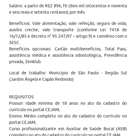
Salário: a partir de R$2.896,70 (dois mil oitocentos e noventa
e seis reais e setenta centavos) por mês.
Benefícios: Vale alimentação; vale refeição; seguro de vida;
auxílio creche; vale transporte (conforme Lei 7418 de
16/12/85 e decreto n° 95.247/97 – artigo 9) e convênio com o
SESC.
Benefícios opcionais: Cartão multibenefícios, Total Pass,
assistência médica e assistência odontológica, Previdência
privada, Zenklub.
Local de trabalho: Município de São Paulo - Região Sul
(Jardim Ângela e Capão Redondo)
REQUISITOS:
Possuir idade mínima de 18 anos no ato do cadastro do
currículo no portal CEJAM;
Ensino Médio completo no ato do cadastro do currículo no
portal CEJAM;
Curso profissionalizante em Auxiliar de Saúde Bucal (ASB)
completo no ato do cadastro do currículo no portal CEJAM;