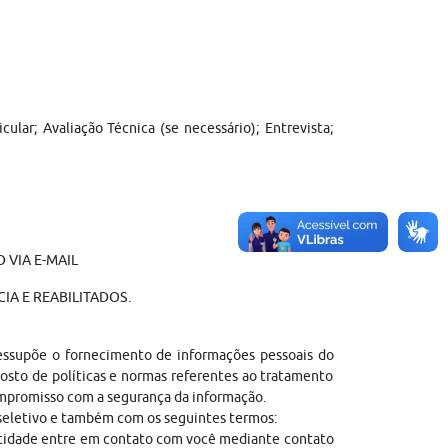
ar; Avaliação Técnica (se necessário); Entrevista;
 VIA E-MAIL
IA E REABILITADOS.
ressupõe o fornecimento de informações pessoais do
sto de políticas e normas referentes ao tratamento
ompromisso com a segurança da informação.
 seletivo e também com os seguintes termos:
entidade entre em contato com você mediante contato