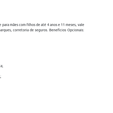
e para mães com filhos de até 4 anos e 11 meses, vale
arques, corretoria de seguros. Benefícios Opcionais:
a;
;