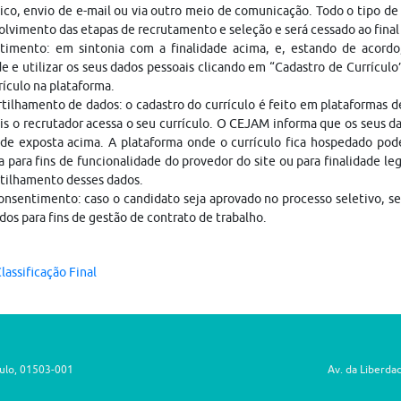
ico, envio de e-mail ou via outro meio de comunicação. Todo o tipo de 
lvimento das etapas de recrutamento e seleção e será cessado ao fina
timento: em sintonia com a finalidade acima, e, estando de acordo
e e utilizar os seus dados pessoais clicando em “Cadastro de Currículo
rículo na plataforma.
ilhamento de dados: o cadastro do currículo é feito em plataformas 
is o recrutador acessa o seu currículo. O CEJAM informa que os seus da
ade exposta acima. A plataforma onde o currículo fica hospedado pod
a para fins de funcionalidade do provedor do site ou para finalidade le
tilhamento desses dados.
nsentimento: caso o candidato seja aprovado no processo seletivo, s
dos para fins de gestão de contrato de trabalho.
lassificação Final
aulo, 01503-001
Av. da Liberda