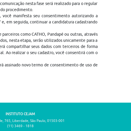
comunicação nesta fase será realizado para o regular
l do procedimento.
, você manifesta seu consentimento autorizando a
” e, em seguida, continuar a candidatura cadastrando
de parceiros como CATHO, Pandapé ou outras, através
dos, nesta etapa, serão utilizados unicamente para a
erá compartilhar seus dados com terceiros de forma
gal. Ao realizar o seu cadastro, você consentirá com o
erá assinado novo termo de consentimento de uso de
INSTITUTO CEJAM
de, 765, Liberdade, São Paulo, 01503-001
(11) 3469 - 1818