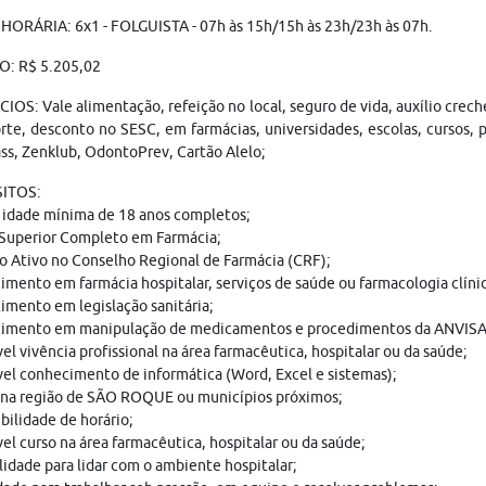
HORÁRIA: 6x1 - FOLGUISTA - 07h às 15h/15h às 23h/23h às 07h.
O: R$ 5.205,02
IOS: Vale alimentação, refeição no local, seguro de vida, auxílio crech
rte, desconto no SESC, em farmácias, universidades, escolas, cursos, p
ss, Zenklub, OdontoPrev, Cartão Alelo;
ITOS:
 idade mínima de 18 anos completos;
 Superior Completo em Farmácia;
o Ativo no Conselho Regional de Farmácia (CRF);
mento em farmácia hospitalar, serviços de saúde ou farmacologia clínic
mento em legislação sanitária;
imento em manipulação de medicamentos e procedimentos da ANVISA
el vivência profissional na área farmacêutica, hospitalar ou da saúde;
el conhecimento de informática (Word, Excel e sistemas);
 na região de SÃO ROQUE ou municípios próximos;
bilidade de horário;
el curso na área farmacêutica, hospitalar ou da saúde;
lidade para lidar com o ambiente hospitalar;