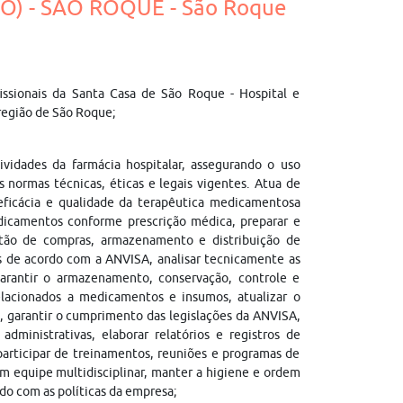
O) - SÃO ROQUE - São Roque
issionais da Santa Casa de São Roque - Hospital e
 região de São Roque;
tividades da farmácia hospitalar, assegurando o uso
normas técnicas, éticas e legais vigentes. Atua de
 eficácia e qualidade da terapêutica medicamentosa
edicamentos conforme prescrição médica, preparar e
estão de compras, armazenamento e distribuição de
os de acordo com a ANVISA, analisar tecnicamente as
garantir o armazenamento, conservação, controle e
elacionados a medicamentos e insumos, atualizar o
 garantir o cumprimento das legislações da ANVISA,
dministrativas, elaborar relatórios e registros de
 participar de treinamentos, reuniões e programas de
com equipe multidisciplinar, manter a higiene e ordem
rdo com as políticas da empresa;