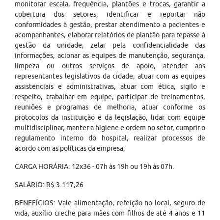
monitorar escala, frequência, plantões e trocas, garantir a
cobertura dos setores, identificar e reportar não
conformidades à gestão, prestar atendimento a pacientes e
acompanhantes, elaborar relatórios de plantão para repasse à
gestão da unidade, zelar pela confidencialidade das
informações, acionar as equipes de manutenção, segurança,
limpeza ou outros serviços de apoio, atender aos
representantes legislativos da cidade, atuar com as equipes
assistenciais e administrativas, atuar com ética, sigilo e
respeito, trabalhar em equipe, participar de treinamentos,
reuniões e programas de melhoria, atuar conforme os
protocolos da instituição e da legislação, lidar com equipe
multidisciplinar, manter a higiene e ordem no setor, cumprir o
regulamento interno do hospital, realizar processos de
acordo com as políticas da empresa;
CARGA HORÁRIA: 12x36 - 07h às 19h ou 19h às 07h.
SALÁRIO: R$ 3.117,26
BENEFÍCIOS: Vale alimentação, refeição no local, seguro de
vida, auxílio creche para mães com filhos de até 4 anos e 11