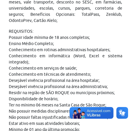
meses, vale transporte, desconto no SESC, em farmácias,
universidades, escolas, cursos, parques, corretoria de
seguros; Benefícios Opcionais: TotalPass, Zenklub,
OdontoPrev, Cartão Alelo;
REQUISITOS:
Possuir idade mínima de 18 anos completos;
Ensino Médio Completo;
Conhecimento em rotinas administrativas hospitalares;
Conhecimento em informática (Word, Excel e sistema
integrado);
Conhecimento em serviços de saúde;
Conhecimento em técnicas de atendimento;
Desejável vivência profissional na área hospitalar;
Desejável vivência profissional na área administrativa;
Residir na região de SÃO ROQUE ou municípios próximos;
Disponibilidade de horário;
Ter no mínimo 06 meses na Santa Casa de São Roque;
Não possuir medidas disciplinares nos últimos 06 meses;
Não possuir faltas injustificadas nos últimos 06 meses;
Estar ativo em suas atividades laborais;
Mínimo de 01 ano da última promoção;