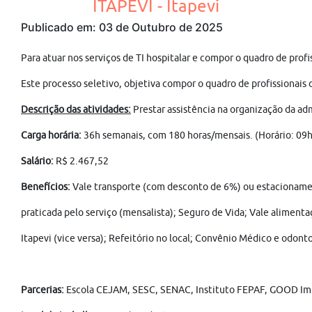
ITAPEVI - Itapevi
Publicado em: 03 de Outubro de 2025
Para atuar nos serviços de TI hospitalar e compor o quadro de profi
Este processo seletivo, objetiva compor o quadro de profissionais d
Descrição das atividades:
Prestar assistência na organização da a
Carga horária:
36h semanais, com 180 horas/mensais. (Horário: 09
Salário:
R$ 2.467,52
Benefícios:
Vale transporte (com desconto de 6%) ou estacionamen
praticada pelo serviço (mensalista); Seguro de Vida; Vale alimenta
Itapevi (vice versa); Refeitório no local; Convênio Médico e odonto
Parcerias:
Escola CEJAM, SESC, SENAC, Instituto FEPAF, GOOD Imp