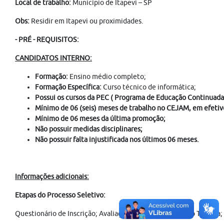
Local de trabalho:
Município de Itapevi –
SP
Obs:
Residir em Itapevi ou proximidades.
- PRÉ - REQUISITOS:
CANDIDATOS INTERNO:
Formação:
Ensino médio completo;
Formação Específica:
Curso técnico de informática;
Possui os cursos da PEC ( Programa de Educação Continuad
Mínimo de 06 (seis) meses de trabalho no CEJAM, em efetivo 
Mínimo de 06 meses da última promoção;
Não possuir medidas disciplinares;
Não possuir falta injustificada nos últimos 06 meses.
Informações adicionais:
Etapas do Processo Seletivo:
Questionário de Inscrição; Avaliação Curricular; Avaliação Técnica