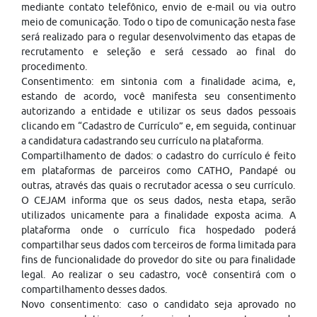
mediante contato telefônico, envio de e-mail ou via outro
meio de comunicação. Todo o tipo de comunicação nesta fase
será realizado para o regular desenvolvimento das etapas de
recrutamento e seleção e será cessado ao final do
procedimento.
Consentimento: em sintonia com a finalidade acima, e,
estando de acordo, você manifesta seu consentimento
autorizando a entidade e utilizar os seus dados pessoais
clicando em “Cadastro de Currículo” e, em seguida, continuar
a candidatura cadastrando seu currículo na plataforma.
Compartilhamento de dados: o cadastro do currículo é feito
em plataformas de parceiros como CATHO, Pandapé ou
outras, através das quais o recrutador acessa o seu currículo.
O CEJAM informa que os seus dados, nesta etapa, serão
utilizados unicamente para a finalidade exposta acima. A
plataforma onde o currículo fica hospedado poderá
compartilhar seus dados com terceiros de forma limitada para
fins de funcionalidade do provedor do site ou para finalidade
legal. Ao realizar o seu cadastro, você consentirá com o
compartilhamento desses dados.
Novo consentimento: caso o candidato seja aprovado no