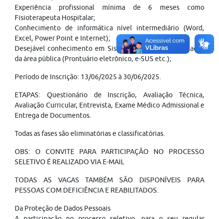
Experiência profissional mínima de 6 meses como
Fisioterapeuta Hospitalar;
Conhecimento de informática nível intermediário (Word,
Excel, Power Point e Internet);
Desejável conhecimento em Sistemas de Saúde/Informação
da área pública (Prontuário eletrônico, e-SUS etc.);
Período de Inscrição: 13/06/2025 à 30/06/2025.
ETAPAS: Questionário de Inscrição, Avaliação Técnica,
Avaliação Curricular, Entrevista, Exame Médico Admissional e
Entrega de Documentos.
Todas as fases são eliminatórias e classificatórias.
OBS: O CONVITE PARA PARTICIPAÇÃO NO PROCESSO
SELETIVO É REALIZADO VIA E-MAIL
TODAS AS VAGAS TAMBÉM SÃO DISPONÍVEIS PARA
PESSOAS COM DEFICIÊNCIA E REABILITADOS.
Da Proteção de Dados Pessoais
A participação no processo seletivo, para o seu regular