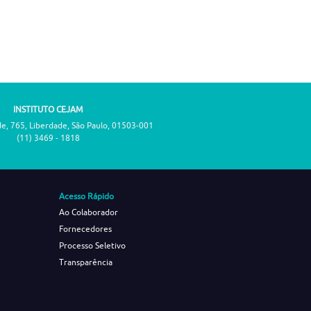
INSTITUTO CEJAM
de, 765, Liberdade, São Paulo, 01503-001
(11) 3469 - 1818
Acesso Rápido
Ao Colaborador
Fornecedores
Processo Seletivo
Transparência