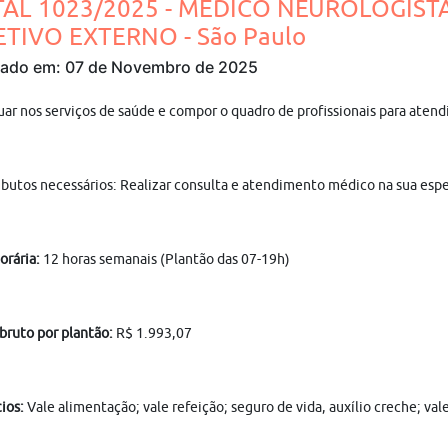
TAL 1023/2025 - MÉDICO NEUROLOGISTA
ETIVO EXTERNO - São Paulo
cado em: 07 de Novembro de 2025
uar nos serviços de saúde e compor o quadro de profissionais para ate
ibutos necessários: Realizar consulta e atendimento médico na sua espe
orária:
12 horas semanais (Plantão das 07-19h)
 bruto por plantão:
R$ 1.993,07
ios:
Vale alimentação; vale refeição; seguro de vida, auxílio creche; va