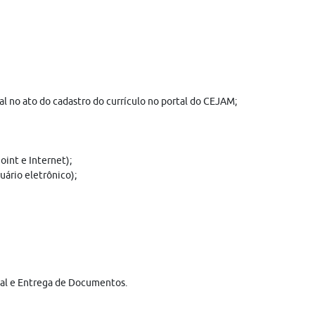
 no ato do cadastro do currículo no portal do CEJAM;
int e Internet);
ário eletrônico);
onal e Entrega de Documentos.