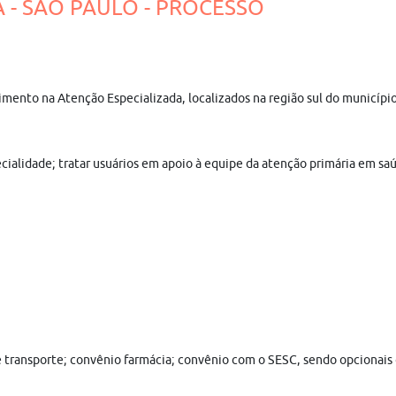
 - SÃO PAULO - PROCESSO
ndimento na Atenção Especializada, localizados na região sul do municí
cialidade; tratar usuários em apoio à equipe da atenção primária em sa
le transporte; convênio farmácia; convênio com o SESC, sendo opcionais o