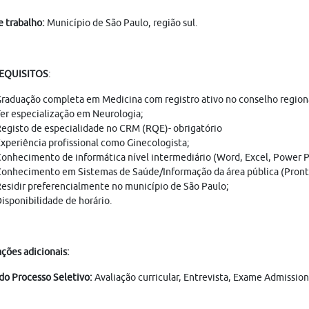
e trabalho:
Município de São Paulo, região sul.
REQUISITOS
:
raduação completa em Medicina com registro ativo no conselho regional
er especialização em Neurologia;
egisto de especialidade no CRM (RQE)- obrigatório
xperiência profissional como Ginecologista;
onhecimento de informática nível intermediário (Word, Excel, Power Po
onhecimento em Sistemas de Saúde/Informação da área pública (Prontu
esidir preferencialmente no município de São Paulo;
isponibilidade de horário.
ções adicionais:
do Processo Seletivo:
Avaliação curricular, Entrevista, Exame Admissi