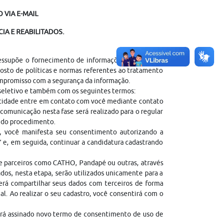
 VIA E-MAIL
IA E REABILITADOS.
ressupõe o fornecimento de informações pessoais do
sto de políticas e normas referentes ao tratamento
ompromisso com a segurança da informação.
 seletivo e também com os seguintes termos:
entidade entre em contato com você mediante contato
comunicação nesta fase será realizado para o regular
l do procedimento.
, você manifesta seu consentimento autorizando a
” e, em seguida, continuar a candidatura cadastrando
de parceiros como CATHO, Pandapé ou outras, através
dos, nesta etapa, serão utilizados unicamente para a
erá compartilhar seus dados com terceiros de forma
gal. Ao realizar o seu cadastro, você consentirá com o
erá assinado novo termo de consentimento de uso de