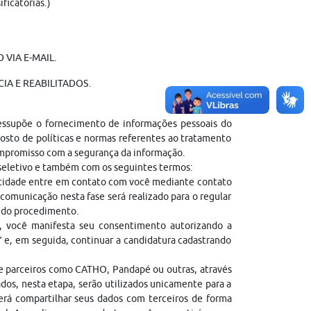
ficatórias.)
VIA E-MAIL.
IA E REABILITADOS.
ressupõe o fornecimento de informações pessoais do
sto de políticas e normas referentes ao tratamento
ompromisso com a segurança da informação.
 seletivo e também com os seguintes termos:
entidade entre em contato com você mediante contato
comunicação nesta fase será realizado para o regular
l do procedimento.
, você manifesta seu consentimento autorizando a
” e, em seguida, continuar a candidatura cadastrando
de parceiros como CATHO, Pandapé ou outras, através
dos, nesta etapa, serão utilizados unicamente para a
erá compartilhar seus dados com terceiros de forma