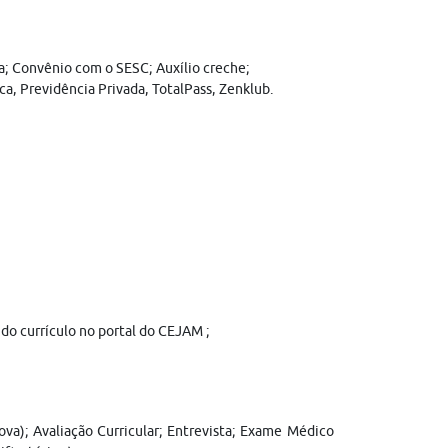
da; Convênio com o SESC; Auxílio creche;
ca, Previdência Privada, TotalPass, Zenklub.
 do currículo no portal do CEJAM ;
ova); Avaliação Curricular; Entrevista; Exame Médico