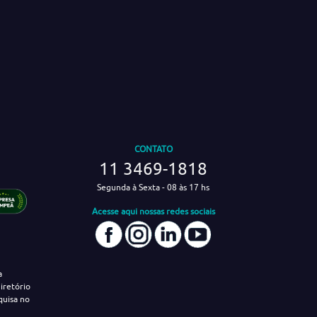
CONTATO
11 3469-1818
Segunda à Sexta - 08 às 17 hs
Acesse aqui nossas redes sociais
a
iretório
quisa no