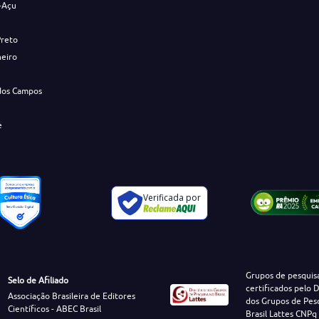
-Açu
Preto
neiro
dos Campos
e
Verificada por
Grupos de pesquis
Selo de Afiliado
certificados pelo D
Associação Brasileira de Editores
dos Grupos de Pes
Científicos - ABEC Brasil
Brasil Lattes CNPq