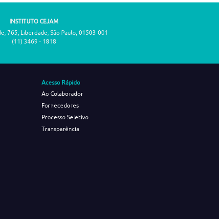
INSTITUTO CEJAM
de, 765, Liberdade, São Paulo, 01503-001
(11) 3469 - 1818
Acesso Rápido
Ao Colaborador
Fornecedores
Processo Seletivo
Transparência