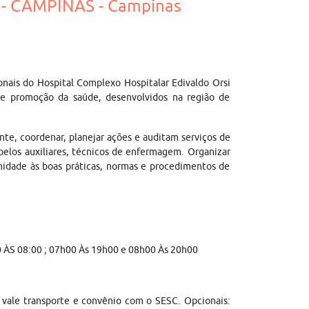
- CAMPINAS - Campinas
ionais do Hospital Complexo Hospitalar Edivaldo Orsi
a e promoção da saúde, desenvolvidos na região de
nte, coordenar, planejar ações e auditam serviços de
elos auxiliares, técnicos de enfermagem. Organizar
midade às boas práticas, normas e procedimentos de
00 ÀS 08:00 ; 07h00 Às 19h00 e 08h00 Às 20h00
; vale transporte e convênio com o SESC. Opcionais: