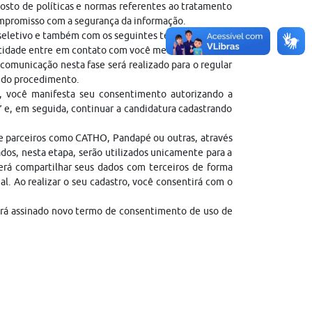
sto de políticas e normas referentes ao tratamento
ompromisso com a segurança da informação.
 seletivo e também com os seguintes termos:
entidade entre em contato com você mediante contato
comunicação nesta fase será realizado para o regular
l do procedimento.
, você manifesta seu consentimento autorizando a
” e, em seguida, continuar a candidatura cadastrando
de parceiros como CATHO, Pandapé ou outras, através
dos, nesta etapa, serão utilizados unicamente para a
erá compartilhar seus dados com terceiros de forma
gal. Ao realizar o seu cadastro, você consentirá com o
erá assinado novo termo de consentimento de uso de