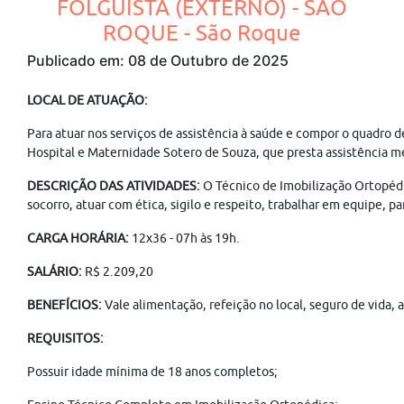
FOLGUISTA (EXTERNO) - SÃO
ROQUE - São Roque
Publicado em: 08 de Outubro de 2025
LOCAL DE ATUAÇÃO:
Para atuar nos serviços de assistência à saúde e compor o quadro d
Hospital e Maternidade Sotero de Souza, que presta assistência mé
DESCRIÇÃO DAS ATIVIDADES:
O Técnico de Imobilização Ortopédic
socorro, atuar com ética, sigilo e respeito, trabalhar em equipe, 
CARGA HORÁRIA:
12x36 - 07h às 19h.
SALÁRIO:
R$ 2.209,20
BENEFÍCIOS:
Vale alimentação, refeição no local, seguro de vida, 
REQUISITOS:
Possuir idade mínima de 18 anos completos;