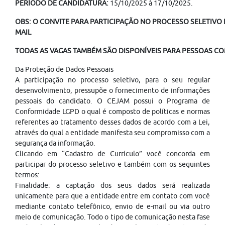
PERÍODO DE CANDIDATURA:
15/10/2025 à 17/10/2025.
OBS: O CONVITE PARA PARTICIPAÇÃO NO PROCESSO SELETIVO É
MAIL
TODAS AS VAGAS TAMBÉM SÃO DISPONÍVEIS PARA PESSOAS COM
Da Proteção de Dados Pessoais
A participação no processo seletivo, para o seu regular
desenvolvimento, pressupõe o fornecimento de informações
pessoais do candidato. O CEJAM possui o Programa de
Conformidade LGPD o qual é composto de políticas e normas
referentes ao tratamento desses dados de acordo com a Lei,
através do qual a entidade manifesta seu compromisso com a
segurança da informação.
Clicando em “Cadastro de Currículo” você concorda em
participar do processo seletivo e também com os seguintes
termos:
Finalidade: a captação dos seus dados será realizada
unicamente para que a entidade entre em contato com você
mediante contato telefônico, envio de e-mail ou via outro
meio de comunicação. Todo o tipo de comunicação nesta fase