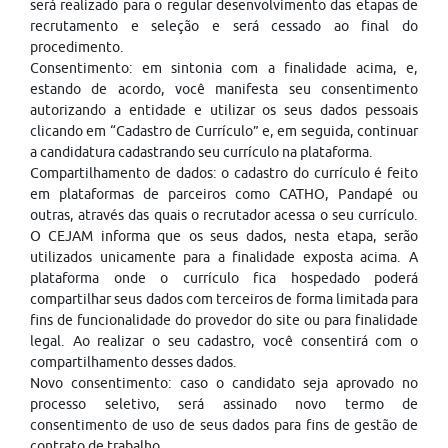
será realizado para o regular desenvolvimento das etapas de
recrutamento e seleção e será cessado ao final do
procedimento.
Consentimento: em sintonia com a finalidade acima, e,
estando de acordo, você manifesta seu consentimento
autorizando a entidade e utilizar os seus dados pessoais
clicando em “Cadastro de Currículo” e, em seguida, continuar
a candidatura cadastrando seu currículo na plataforma.
Compartilhamento de dados: o cadastro do currículo é feito
em plataformas de parceiros como CATHO, Pandapé ou
outras, através das quais o recrutador acessa o seu currículo.
O CEJAM informa que os seus dados, nesta etapa, serão
utilizados unicamente para a finalidade exposta acima. A
plataforma onde o currículo fica hospedado poderá
compartilhar seus dados com terceiros de forma limitada para
fins de funcionalidade do provedor do site ou para finalidade
legal. Ao realizar o seu cadastro, você consentirá com o
compartilhamento desses dados.
Novo consentimento: caso o candidato seja aprovado no
processo seletivo, será assinado novo termo de
consentimento de uso de seus dados para fins de gestão de
contrato de trabalho.