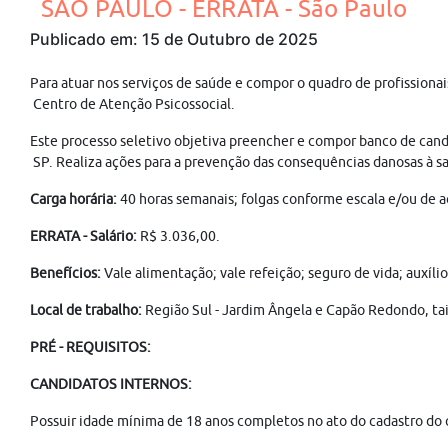
SÃO PAULO - ERRATA - São Paulo
Publicado em: 15 de Outubro de 2025
Para atuar nos serviços de saúde e compor o quadro de profissiona
Centro de Atenção Psicossocial.
Este processo seletivo objetiva preencher e compor banco de cand
SP. Realiza ações para a prevenção das consequências danosas à saú
Carga horária:
40 horas semanais; folgas conforme escala e/ou de a
ERRATA - Salário:
R$ 3.036,00.
Benefícios:
Vale alimentação; vale refeição; seguro de vida; auxíli
Local de trabalho:
Região Sul - Jardim Ângela e Capão Redondo, tai
PRÉ - REQUISITOS:
CANDIDATOS INTERNOS:
Possuir idade mínima de 18 anos completos no ato do cadastro do 