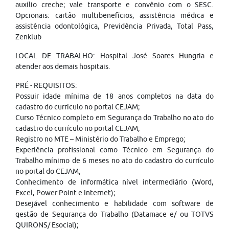
auxílio creche; vale transporte e convênio com o SESC.
Opcionais: cartão multibenefícios, assistência médica e
assistência odontológica, Previdência Privada, Total Pass,
Zenklub
LOCAL DE TRABALHO: Hospital José Soares Hungria e
atender aos demais hospitais.
PRÉ - REQUISITOS:
Possuir idade mínima de 18 anos completos na data do
cadastro do currículo no portal CEJAM;
Curso Técnico completo em Segurança do Trabalho no ato do
cadastro do currículo no portal CEJAM;
Registro no MTE – Ministério do Trabalho e Emprego;
Experiência profissional como Técnico em Segurança do
Trabalho mínimo de 6 meses no ato do cadastro do currículo
no portal do CEJAM;
Conhecimento de informática nível intermediário (Word,
Excel, Power Point e Internet);
Desejável conhecimento e habilidade com software de
gestão de Segurança do Trabalho (Datamace e/ ou TOTVS
QUIRONS/ Esocial);