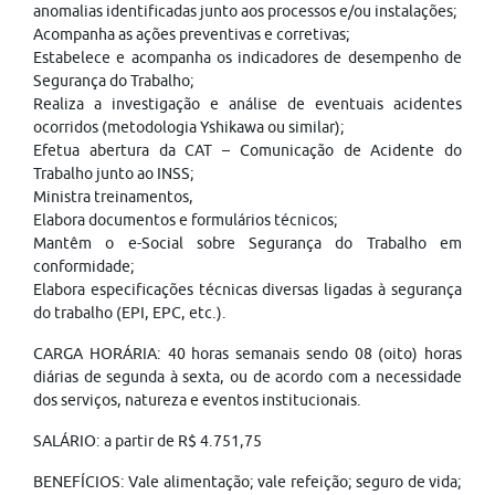
anomalias identificadas junto aos processos e/ou instalações;
Acompanha as ações preventivas e corretivas;
Estabelece e acompanha os indicadores de desempenho de
Segurança do Trabalho;
Realiza a investigação e análise de eventuais acidentes
ocorridos (metodologia Yshikawa ou similar);
Efetua abertura da CAT – Comunicação de Acidente do
Trabalho junto ao INSS;
Ministra treinamentos,
Elabora documentos e formulários técnicos;
Mantêm o e-Social sobre Segurança do Trabalho em
conformidade;
Elabora especificações técnicas diversas ligadas à segurança
do trabalho (EPI, EPC, etc.).
CARGA HORÁRIA: 40 horas semanais sendo 08 (oito) horas
diárias de segunda à sexta, ou de acordo com a necessidade
dos serviços, natureza e eventos institucionais.
SALÁRIO: a partir de R$ 4.751,75
BENEFÍCIOS: Vale alimentação; vale refeição; seguro de vida;