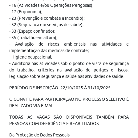
- 16 (Atividades e/ou Operações Perigosas);
- 17 (Ergonomia);
- 23 (Prevenção e combate a incêndio);
- 32 (Segurança em serviços de saúde);
- 33 (Espaço confinado);
- 35 (Trabalho em altura);
- Avaliação de riscos ambientais nas atividades e
implementação das medidas de controle;
- Higiene ocupacional;
- Auditoria nas atividades sob o ponto de vista de segurança
do trabalho, critérios na avaliação de perigos e riscos,
legislação sobre segurança e saúde nas atividades de saúde.
PERÍODO DE INSCRIÇÃO: 22/10/2025 À 31/10/2025
O CONVITE PARA PARTICIPAÇÃO NO PROCESSO SELETIVO É
REALIZADO VIA E-MAIL.
TODAS AS VAGAS SÃO DISPONÍVEIS TAMBÉM PARA
PESSOAS COM DEFICIÊNCIA E REABILITADOS.
Da Proteção de Dados Pessoais