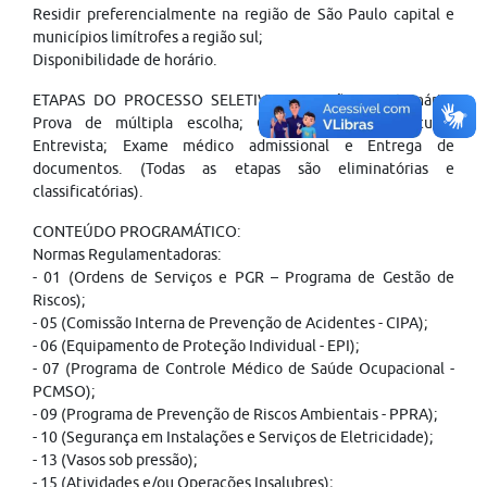
Residir preferencialmente na região de São Paulo capital e
municípios limítrofes a região sul;
Disponibilidade de horário.
ETAPAS DO PROCESSO SELETIVO: Inscrição Questionário,
Prova de múltipla escolha; Case; Avaliação curricular;
Entrevista; Exame médico admissional e Entrega de
documentos. (Todas as etapas são eliminatórias e
classificatórias).
CONTEÚDO PROGRAMÁTICO:
Normas Regulamentadoras:
- 01 (Ordens de Serviços e PGR – Programa de Gestão de
Riscos);
- 05 (Comissão Interna de Prevenção de Acidentes - CIPA);
- 06 (Equipamento de Proteção Individual - EPI);
- 07 (Programa de Controle Médico de Saúde Ocupacional -
PCMSO);
- 09 (Programa de Prevenção de Riscos Ambientais - PPRA);
- 10 (Segurança em Instalações e Serviços de Eletricidade);
- 13 (Vasos sob pressão);
- 15 (Atividades e/ou Operações Insalubres);