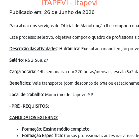
ITAPEVI - Itapevi
Publicado em: 26 de Junho de 2026
Para atuar nos serviços de Oficial de Manutenção II e compor o qua
Este processo seletivo, objetiva compor o quadro de profissionais d
Descrição das atividades
: Hidráulica:
Executar a manutenção preventi
Salário
: R$ 2.568,27
Carga horária:
44h semanais, com 220 horas/mensais, escala 5x2 da
Benefícios:
Vale transporte (com desconto de 6%) ou estacionamento
Local de trabalho:
Município de Itapevi -
SP
- PRÉ - REQUISITOS:
CANDIDATOS EXTERNO:
Formação: Ensino médio completo.
Formação Específica:
Cursos profissionalizantes nas áreas de