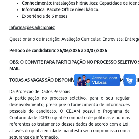
Conhecimento:
Instalações hidráulicas: Capacidade de ide
Informática: Pacote Office nível básico.
Experiência de 6 meses
Informações adicionais:
Questionário de Inscrição; Avaliação Curricular; Entrevista; Ent
Período de candidatura: 26/06/2026 à 30/07/2026
OBS: O CONVITE PARA PARTICIPAÇÃO NO PROCESSO SELETIVO S
MAIL.
TODAS AS VAGAS SÃO DISPONÍVEIS PARA PESSOAS COM DEFICIÊ
Da Proteção de Dados Pessoais
A participação no processo seletivo, para o seu regular
desenvolvimento, pressupõe o fornecimento de informações
pessoais do candidato. O CEJAM possui o Programa de
Conformidade LGPD o qual é composto de políticas e normas
referentes ao tratamento desses dados de acordo com a Lei,
através do qual a entidade manifesta seu compromisso com a
segurança da informação.