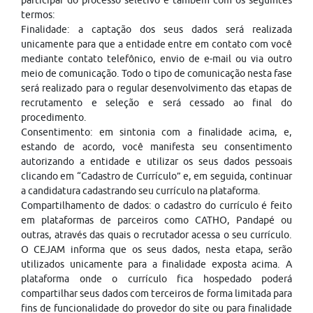
participar do processo seletivo e também com os seguintes
termos:
Finalidade: a captação dos seus dados será realizada
unicamente para que a entidade entre em contato com você
mediante contato telefônico, envio de e-mail ou via outro
meio de comunicação. Todo o tipo de comunicação nesta fase
será realizado para o regular desenvolvimento das etapas de
recrutamento e seleção e será cessado ao final do
procedimento.
Consentimento: em sintonia com a finalidade acima, e,
estando de acordo, você manifesta seu consentimento
autorizando a entidade e utilizar os seus dados pessoais
clicando em “Cadastro de Currículo” e, em seguida, continuar
a candidatura cadastrando seu currículo na plataforma.
Compartilhamento de dados: o cadastro do currículo é feito
em plataformas de parceiros como CATHO, Pandapé ou
outras, através das quais o recrutador acessa o seu currículo.
O CEJAM informa que os seus dados, nesta etapa, serão
utilizados unicamente para a finalidade exposta acima. A
plataforma onde o currículo fica hospedado poderá
compartilhar seus dados com terceiros de forma limitada para
fins de funcionalidade do provedor do site ou para finalidade