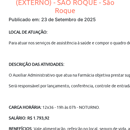
(EXTERNO) - SÃO ROQUE - São
Roque
Publicado em: 23 de Setembro de 2025
LOCAL DE ATUAÇÃO:
Para atuar nos serviços de assistência à saúde e compor o quadro d
DESCRIÇÃO DAS ATIVIDADES:
O Auxiliar Administrativo que atua na Farmácia objetiva prestar su
Será responsável por lançamento, conferência, controle de entrada 
CARGA HORÁRIA:
12x36 - 19h às 07h - NOTURNO.
SALÁRIO: R$ 1.793,92
BENEFÍCIOS
: Vale alimentação, refeição no local, seguro de vida,