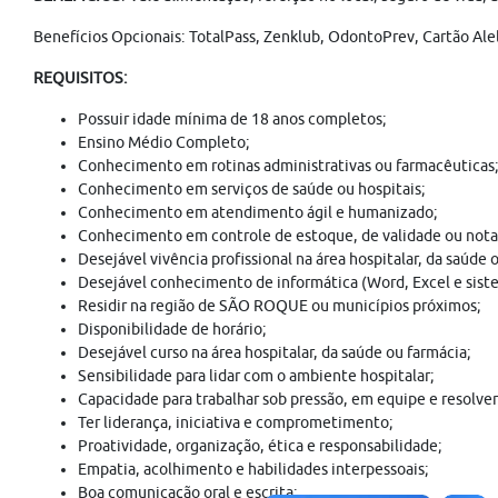
Benefícios Opcionais: TotalPass, Zenklub, OdontoPrev, Cartão Ale
REQUISITOS:
Possuir idade mínima de 18 anos completos;
Ensino Médio Completo;
Conhecimento em rotinas administrativas ou farmacêuticas
Conhecimento em serviços de saúde ou hospitais;
Conhecimento em atendimento ágil e humanizado;
Conhecimento em controle de estoque, de validade ou notas 
Desejável vivência profissional na área hospitalar, da saúde 
Desejável conhecimento de informática (Word, Excel e sist
Residir na região de SÃO ROQUE ou municípios próximos;
Disponibilidade de horário;
Desejável curso na área hospitalar, da saúde ou farmácia;
Sensibilidade para lidar com o ambiente hospitalar;
Capacidade para trabalhar sob pressão, em equipe e resolve
Ter liderança, iniciativa e comprometimento;
Proatividade, organização, ética e responsabilidade;
Empatia, acolhimento e habilidades interpessoais;
Boa comunicação oral e escrita;