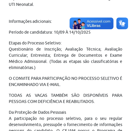
UTI Neonatal.
Informações adicionais:
Período de candidatura: 10/09 À 14/10/2025
Etapas do Processo Seletivo:
Questionário de Inscrição; Avaliação Técnica; Avaliação
Curricular; Entrevista; Entrega de Documentos e Exame
Médico Admissional. (Todas as etapas são classificatórias e
eliminatórias.)
O CONVITE PARA PARTICIPAÇÃO NO PROCESSO SELETIVO É
ENCAMINHADO VIA E-MAIL.
TODAS AS VAGAS TAMBÉM SÃO DISPONÍVEIS PARA
PESSOAS COM DEFICIÊNCIA E REABILITADOS.
Da Proteção de Dados Pessoais
A participação no processo seletivo, para o seu regular
desenvolvimento, pressupõe o fornecimento de informações
pessoais do candidato. O CEJAM possui o Programa de