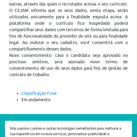
outras, através das quais o recrutador acessa o seu currículo.
O CEJAM informa que os seus dados, nesta etapa, serão
utilizados unicamente para a finalidade exposta acima. A
plataforma onde o currículo fica hospedado poderá
compartilhar seus dados com terceiros de forma limitada para
fins de funcionalidade do provedor do site ou para finalidade
legal. Ao realizar o seu cadastro, você consentirá com o
compartilhamento desses dados.
Novo consentimento: caso o candidato seja aprovado no
processo seletivo, será assinado novo termo de
consentimento de uso de seus dados para fins de gestão de
contrato de trabalho.
Classificação Final
Em andamento
SEDE CEJAM
Nós usamos cookies e outras tecnologias semelhantes para melhorar a
Av. da Liberdade, 765, Liberdade, São Paulo, 01503-001
sua experiência em nossos serviços, personalizar publicidade e