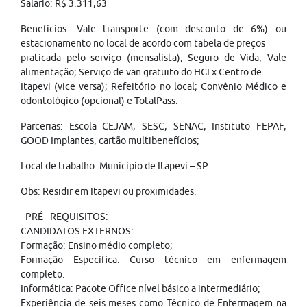
Salario: R$ 3.311,63
Benefícios: Vale transporte (com desconto de 6%) ou
estacionamento no local de acordo com tabela de preços
praticada pelo serviço (mensalista); Seguro de Vida; Vale
alimentação; Serviço de van gratuito do HGI x Centro de
Itapevi (vice versa); Refeitório no local; Convênio Médico e
odontológico (opcional) e TotalPass.
Parcerias: Escola CEJAM, SESC, SENAC, Instituto FEPAF,
GOOD Implantes, cartão multibenefícios;
Local de trabalho: Município de Itapevi – SP
Obs: Residir em Itapevi ou proximidades.
- PRÉ - REQUISITOS:
CANDIDATOS EXTERNOS:
Formação: Ensino médio completo;
Formação Específica: Curso técnico em enfermagem
completo.
Informática: Pacote Office nível básico a intermediário;
Experiência de seis meses como Técnico de Enfermagem na