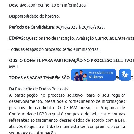
Desejável conhecimento em informática;
Disponibilidade de horário.
Período de Candidatura:
06/10/2025 à 20/10/2025.
ETAPAS:
Questionário de Inscrição, Avaliação Curricular, Entrevi
Todas as etapas do processo serão eliminatórias.
OBS: O CONVITE PARA PARTICIPAÇÃO NO PROCESSO SELETIVO É
MAIL
TODAS AS VAGAS TAMBÉM SÃO DISPONÍVEIS PARA PESSOAS COM
Da Proteção de Dados Pessoais
A participação no processo seletivo, para o seu regular
desenvolvimento, pressupõe o fornecimento de informações
pessoais do candidato. O CEJAM possui o Programa de
Conformidade LGPD o qual é composto de políticas e normas
referentes ao tratamento desses dados de acordo com a Lei,
através do qual a entidade manifesta seu compromisso com a
segurança da informação.