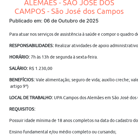
ALEMÃES - SÃO JOSÉ DOS
CAMPOS - São José dos Campos
Publicado em: 06 de Outubro de 2025
Para atuar nos serviços de assistência à saúde e compor o quadro
RESPONSABILIDADES:
Realizar atividades de apoio administrati
HORÁRIO:
7h às 13h de segunda à sexta-feira.
SALÁRIO:
R$ 1.230,00
BENEFÍCIOS:
Vale alimentação; seguro de vida; auxílio creche; va
artigo 9º)
LOCAL DE TRABALHO:
UPA Campos dos Alemães em São José dos
REQUISITOS:
Possuir idade mínima de 18 anos completos na data do cadastro do 
Ensino fundamental e/ou médio completo ou cursando;