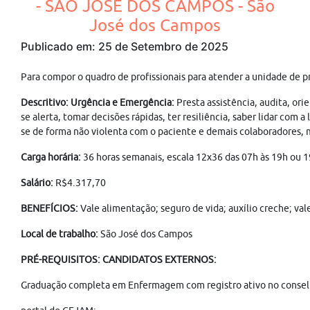
- SÃO JOSÉ DOS CAMPOS - São
José dos Campos
Publicado em: 25 de Setembro de 2025
Para compor o quadro de profissionais para atender a unidade de
Descritivo: Urgência e Emergência:
Presta assistência, audita, or
se alerta, tomar decisões rápidas, ter resiliência, saber lidar com 
se de forma não violenta com o paciente e demais colaboradores,
Carga horária:
36 horas semanais, escala 12x36 das 07h às 19h ou 1
Salário:
R$4.317,70
BENEFÍCIOS:
Vale alimentação; seguro de vida; auxílio creche; va
Local de trabalho:
São José dos Campos
PRÉ-REQUISITOS: CANDIDATOS EXTERNOS:
Graduação completa em Enfermagem com registro ativo no conselho