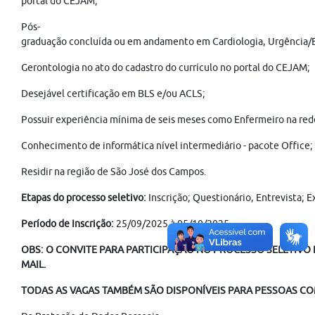
portal do CEJAM;
Pós-
graduação concluída ou em andamento em Cardiologia, Urgência/E
Gerontologia no ato do cadastro do currículo no portal do CEJAM;
Desejável certificação em BLS e/ou ACLS;
Possuir experiência mínima de seis meses como Enfermeiro na rede
Conhecimento de informática nível intermediário - pacote Office;
Residir na região de São José dos Campos.
Etapas do processo seletivo:
Inscrição; Questionário, Entrevista; E
Período de Inscrição:
25/09/2025 à 05/10/2025.
OBS: O CONVITE PARA PARTICIPAÇÃO NO PROCESSO SELETIVO É
MAIL.
TODAS AS VAGAS TAMBÉM SÃO DISPONÍVEIS PARA PESSOAS COM