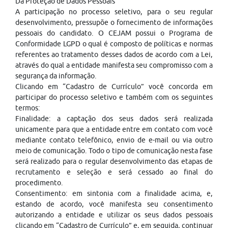
Da Proteção de Dados Pessoais
A participação no processo seletivo, para o seu regular
desenvolvimento, pressupõe o fornecimento de informações
pessoais do candidato. O CEJAM possui o Programa de
Conformidade LGPD o qual é composto de políticas e normas
referentes ao tratamento desses dados de acordo com a Lei,
através do qual a entidade manifesta seu compromisso com a
segurança da informação.
Clicando em “Cadastro de Currículo” você concorda em
participar do processo seletivo e também com os seguintes
termos:
Finalidade: a captação dos seus dados será realizada
unicamente para que a entidade entre em contato com você
mediante contato telefônico, envio de e-mail ou via outro
meio de comunicação. Todo o tipo de comunicação nesta fase
será realizado para o regular desenvolvimento das etapas de
recrutamento e seleção e será cessado ao final do
procedimento.
Consentimento: em sintonia com a finalidade acima, e,
estando de acordo, você manifesta seu consentimento
autorizando a entidade e utilizar os seus dados pessoais
clicando em “Cadastro de Currículo” e, em seguida, continuar