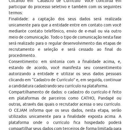
Clicando em “Cadastro de Currículo” você concorda em
participar do processo seletivo e também com os seguintes
termos:
Finalidade: a captação dos seus dados será realizada
unicamente para que a entidade entre em contato com você
mediante contato telefônico, envio de e-mail ou via outro
meio de comunicação. Todo o tipo de comunicação nesta fase
será realizado para o regular desenvolvimento das etapas de
recrutamento e seleção e será cessado ao final do
procedimento.
Consentimento: em sintonia com a finalidade acima, e,
estando de acordo, você manifesta seu consentimento
autorizando a entidade e utilizar os seus dados pessoais
clicando em “Cadastro de Currículo” e, em seguida, continuar
a candidatura cadastrando seu currículo na plataforma.
Compartilhamento de dados: o cadastro do currículo é feito
em plataformas de parceiros como CATHO, Pandapé ou
outras, através das quais o recrutador acessa o seu currículo.
O CEJAM informa que os seus dados, nesta etapa, serão
utilizados unicamente para a finalidade exposta acima. A
plataforma onde o currículo fica hospedado poderá
compartilhar seus dados com terceiros de forma limitada para