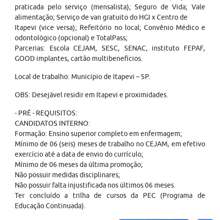
praticada pelo serviço (mensalista); Seguro de Vida; Vale
alimentação; Serviço de van gratuito do HGI x Centro de
Itapevi (vice versa); Refeitório no local; Convênio Médico e
odontológico (opcional) e TotalPass;
Parcerias: Escola CEJAM, SESC, SENAC, instituto FEPAF,
GOOD implantes, cartão multibenefícios.
Local de trabalho: Município de Itapevi – SP.
OBS: Desejável residir em Itapevi e proximidades.
- PRÉ - REQUISITOS:
CANDIDATOS INTERNO:
Formação: Ensino superior completo em enfermagem;
Mínimo de 06 (seis) meses de trabalho no CEJAM, em efetivo
exercício até a data de envio do currículo;
Mínimo de 06 meses da última promoção;
Não possuir medidas disciplinares;
Não possuir falta injustificada nos últimos 06 meses.
Ter concluído a trilha de cursos da PEC (Programa de
Educação Continuada).