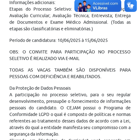
Informações adicionais:
Etapas do Processo Seletivo: Questionário de Inscrição;
Avaliação Curricular; Avaliação Técnica; Entrevista; Entrega
de Documentos e Exame Médico Admissional. (Todas as
etapas são classificatórias e eliminatórias.)
Período de candidatura: 10/06/2025 à 15/06/2025
OBS: O CONVITE PARA PARTICIPAÇÃO NO PROCESSO
SELETIVO É REALIZADO VIA E-MAIL
TODAS AS VAGAS TAMBÉM SÃO DISPONÍVEIS PARA
PESSOAS COM DEFICIÊNCIA E REABILITADOS.
Da Proteção de Dados Pessoais
A participação no processo seletivo, para o seu regular
desenvolvimento, pressupõe o fornecimento de informações
pessoais do candidato. O CEJAM possui o Programa de
Conformidade LGPD o qual é composto de políticas e normas
referentes ao tratamento desses dados de acordo com a Lei,
através do qual a entidade manifesta seu compromisso com a
segurança da informação.