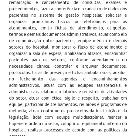
remarcação e cancelamento de consultas, exames e
procedimentos, fazer a conferência e o cadastro de dados dos
pacientes no sistema de gestão hospitalar, solicitar e
organizar prontuários físicos ou eletrônicos para os
atendimentos, emitir fichas de atendimento, etiquetas,
termos e demais documentos administrativos, atuar como elo
de comunicação entre pacientes, equipe médica e demais
setores do hospital, monitorar o fluxo de atendimento e
organizar a sala de espera, sinalizando atrasos, encaminhar
pacientes para os setores, conforme agendamento ou
necessidade clínica, controlar e arquivar documentos,
protocolos, listas de presença e fichas ambulatoriais, auxiliar
no fechamento das agendas e encaminhamentos
administrativos, atuar com as equipes assistenciais e
administrativas, elaborar relatórios e registros de atividades
do setor, atuar com ética, sigilo e respeito, trabalhar em
equipe, participar de treinamentos, reuniões e programas de
melhoria, atuar conforme os protocolos da instituição e da
legislação, lidar com equipe multidisciplinar, manter a
higiene e ordem no setor, cumprir o regulamento interno do
hospital, realizar processos de acordo com as políticas da