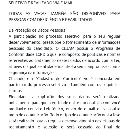
SELETIVO É REALIZADO VIA E-MAIL
TODAS AS VAGAS TAMBÉM SÃO DISPONÍVEIS PARA
PESSOAS COM DEFICIÊNCIA E REABILITADOS.
Da Proteção de Dados Pessoais
A participação no processo seletivo, para o seu regular
desenvolvimento, pressupõe o fornecimento de informações
pessoais do candidato. O CEJAM possui o Programa de
Conformidade LGPD o qual é composto de políticas e normas
referentes ao tratamento desses dados de acordo com a Lei,
através do qual a entidade manifesta seu compromisso com a
segurança da informação.
Clicando em “Cadastro de Currículo” você concorda em
participar do processo seletivo e também com os seguintes
termos:
Finalidade: a captação dos seus dados será realizada
unicamente para que a entidade entre em contato com você
mediante contato telefônico, envio de e-mail ou via outro
meio de comunicação. Todo o tipo de comunicação nesta fase
será realizado para o regular desenvolvimento das etapas de
recrutamento e seleção e será cessado ao final do