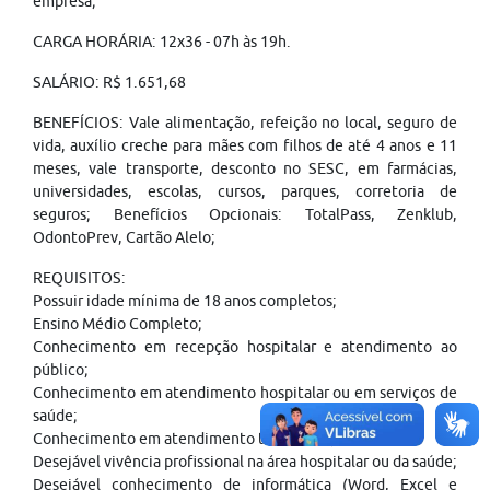
empresa;
CARGA HORÁRIA: 12x36 - 07h às 19h.
SALÁRIO: R$ 1.651,68
BENEFÍCIOS: Vale alimentação, refeição no local, seguro de
vida, auxílio creche para mães com filhos de até 4 anos e 11
meses, vale transporte, desconto no SESC, em farmácias,
universidades, escolas, cursos, parques, corretoria de
seguros; Benefícios Opcionais: TotalPass, Zenklub,
OdontoPrev, Cartão Alelo;
REQUISITOS:
Possuir idade mínima de 18 anos completos;
Ensino Médio Completo;
Conhecimento em recepção hospitalar e atendimento ao
público;
Conhecimento em atendimento hospitalar ou em serviços de
saúde;
Conhecimento em atendimento telefônico;
Desejável vivência profissional na área hospitalar ou da saúde;
Desejável conhecimento de informática (Word, Excel e