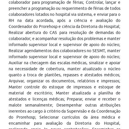
colaborador para programação de férias; Controlar, lançar e
preencher a programação ou requerimento de férias de todos
colaboradores lotados no hospital via sistema, e enviar para o
RH na data acordada, após a ciência e avaliação do
Coordenador do Prorehosp e ciência da Diretoria do Hospital;
Realizar abertura do CAS para resolução de demandas do
colaborador; e acompanhar resolução dos problemas e manter
informado supervisor local e supervisor de apoio do núcleo;
Realizar agendamentos dos colaboradores no SESMT, manter
informado supervisor local e supervisor de apoio do núcleo;
Auxiliar na checagem das escalas médicas, sinalizar e apoiar
na necessidade de cobertura, manter atualizado o núcleo
quanto a troca de plantões, repasses e atestados médicos;
Arquivar, organizar os documentos, relatórios e impressos;
Manter controle do estoque de impressos e estoque de
material de escritório; Manter atualizada a planilha de
atestados e licenças médicas; Preparar, enviar e receber o
malote semanalmente; Desempenhar outras atribuições
inerentes ao cargo à critério da Supervisão e da Coordenação
do Prorehosp; Selecionar currículos da área médica e
encaminhar para avaliação da Diretoria do Hospital,