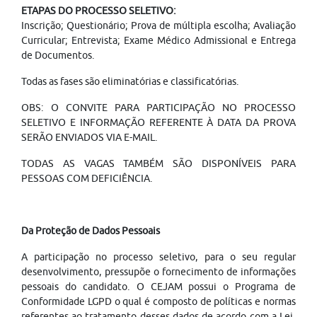
ETAPAS DO PROCESSO SELETIVO:
Inscrição; Questionário; Prova de múltipla escolha; Avaliação
Curricular; Entrevista; Exame Médico Admissional e Entrega
de Documentos.
Todas as fases são eliminatórias e classificatórias.
OBS: O CONVITE PARA PARTICIPAÇÃO NO PROCESSO
SELETIVO E INFORMAÇÃO REFERENTE À DATA DA PROVA
SERÃO ENVIADOS VIA E-MAIL.
TODAS AS VAGAS TAMBÉM SÃO DISPONÍVEIS PARA
PESSOAS COM DEFICIÊNCIA.
Da Proteção de Dados Pessoais
A participação no processo seletivo, para o seu regular
desenvolvimento, pressupõe o fornecimento de informações
pessoais do candidato. O CEJAM possui o Programa de
Conformidade LGPD o qual é composto de políticas e normas
referentes ao tratamento desses dados de acordo com a Lei,