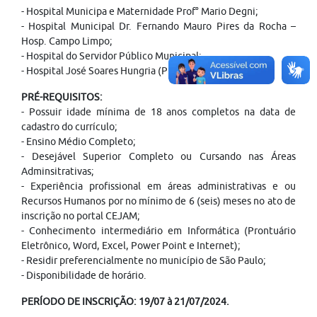
- Hospital Municipa e Maternidade Prof° Mario Degni;
- Hospital Municipal Dr. Fernando Mauro Pires da Rocha –
Hosp. Campo Limpo;
- Hospital do Servidor Público Municipal;
- Hospital José Soares Hungria (Pirituba).
PRÉ-REQUISITOS:
- Possuir idade mínima de 18 anos completos na data de
cadastro do currículo;
- Ensino Médio Completo;
- Desejável Superior Completo ou Cursando nas Áreas
Adminsitrativas;
- Experiência profissional em áreas administrativas e ou
Recursos Humanos por no mínimo de 6 (seis) meses no ato de
inscrição no portal CEJAM;
- Conhecimento intermediário em Informática (Prontuário
Eletrônico, Word, Excel, Power Point e Internet);
- Residir preferencialmente no município de São Paulo;
- Disponibilidade de horário.
PERÍODO DE INSCRIÇÃO: 19/07 à 21/07/2024.