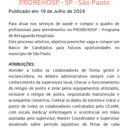
PROREHOSP - SP - São Paulo
Publicado em: 19 de Julho de 2024
Para atuar nos serviços de saúde e compor o quadro de
profissionais para atendimento no PROREHOSP – Programa
de Retaguarda Hospitalar.
Este processo seletivo, objetiva preencher vaga e compor um
Banco de Candidatos para futuras oportunidades no
município de São Paulo.
ATRIBUIÇÕES:
Atender a todos os colaboradores de forma gentil e
esclarecedora, no âmbito administrativo sempre com o
conhecimento da supervisora local; Checar o funcionamento
do relógio de ponto e zelar pelos equipamentos utilizados,
inclusive o relógio de ponto, requisitando manutenção e
acompanhar consertos; Coletar os dados do sistema e tratar o
ponto de todos os colaboradores contratados pelo CEJAM,
com escala médica/ enfermagem e ocorrências em mãos
assinadas pelo supervisor; Manter Coordenador e Supervisor
atualizado sobre período aquisitivo de férias de cada