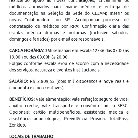
realizando apoio às novas contratações; Encaminhar os
médicos aprovados para exame médico e entrega de
documentação na Seleção da Sede do CEJAM; Inserir os
novos Colaboradores no SIS; Acompanhar processo de
contratação de médicos por RPA; Confirmação diária das
escalas médica diurnas e noturnas (inclusive sábados,
domingos e feriados) por e-mail aos responsáveis.
CARGA HORÁRIA:
36h semanais em escala 12x36 das 07:00 às
19:00h ou das 08:00h às 20:00.
Folgas conforme escala e/ou de acordo com a necessidade
dos serviços, natureza e eventos institucionais.
SALÁRIO:
R$ 2.809,55 (dois mil oitocentos e nove reais e
cinquenta e cinco centavos).
BENEFÍCIOS:
Vale alimentação; vale refeição; seguro de vida;
auxílio creche; vale transporte e convênio com o SESC.
Opcionais: cartão multibenefícios, assistência médica e
assistência odontológica, Previdência Privada, TotalPass,
Zenklub.
LOCAIS DE TRABALHO: