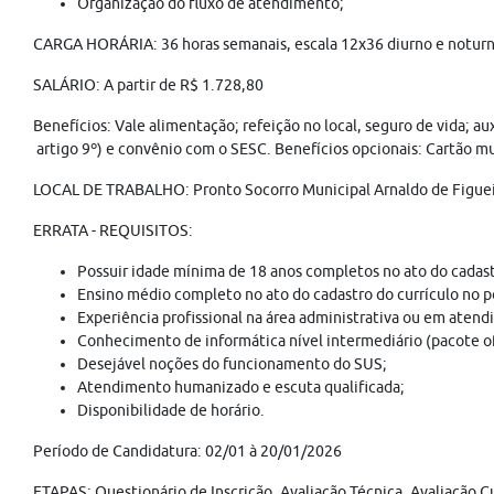
Organização do fluxo de atendimento;
CARGA HORÁRIA: 36 horas semanais, escala 12x36 diurno e noturno 
SALÁRIO: A partir de R$ 1.728,80
Benefícios: Vale alimentação; refeição no local, seguro de vida; a
artigo 9º) e convênio com o SESC. Benefícios opcionais: Cartão mul
LOCAL DE TRABALHO: Pronto Socorro Municipal Arnaldo de Figueir
ERRATA - REQUISITOS:
Possuir idade mínima de 18 anos completos no ato do cadast
Ensino médio completo no ato do cadastro do currículo no 
Experiência profissional na área administrativa ou em aten
Conhecimento de informática nível intermediário (pacote of
Desejável noções do funcionamento do SUS;
Atendimento humanizado e escuta qualificada;
Disponibilidade de horário.
Período de Candidatura: 02/01 à 20/01/2026
ETAPAS: Questionário de Inscrição, Avaliação Técnica, Avaliação Cu