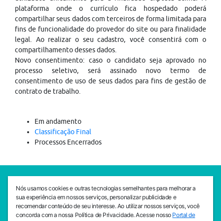
plataforma onde o currículo fica hospedado poderá
compartilhar seus dados com terceiros de forma limitada para
fins de funcionalidade do provedor do site ou para finalidade
legal. Ao realizar o seu cadastro, você consentirá com o
compartilhamento desses dados.
Novo consentimento: caso o candidato seja aprovado no
processo seletivo, será assinado novo termo de
consentimento de uso de seus dados para fins de gestão de
contrato de trabalho.
Em andamento
Classificação Final
Processos Encerrados
SEDE CEJAM
Nós usamos cookies e outras tecnologias semelhantes para melhorar a
Av. da Liberdade, 765, Liberdade, São Paulo, 01503-001
sua experiência em nossos serviços, personalizar publicidade e
(11) 3469 - 1818
recomendar conteúdo de seu interesse. Ao utilizar nossos serviços, você
concorda com a nossa Política de Privacidade. Acesse nosso
Portal de