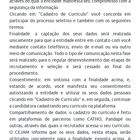
através do qual a entidade manifesta seu compromisso com a
segurança da informação.
Clicando em “Cadastro de Currículo” você concorda em
participar do processo seletivo e também com os seguintes
termos:
Finalidade: a captação dos seus dados será realizada
unicamente para que a entidade entre em contato com você
mediante contato telefônico, envio de e-mail ou via outro
meio de comunicação. Todo o tipo de comunicação nesta fase
será realizado para o regular desenvolvimento das etapas de
recrutamento e seleção e será cessado ao final do
procedimento.
Consentimento: em sintonia com a finalidade acima, e,
estando de acordo, você manifesta seu consentimento
autorizando a entidade e utilizar os seus dados pessoais
clicando em “Cadastro de Currículo” e, em seguida, continuar
a candidatura cadastrando seu currículo na plataforma.
Compartilhamento de dados: o cadastro do currículo é feito
em plataformas de parceiros como CATHO, Pandapé ou
outras, através das quais o recrutador acessa o seu currículo.
O CEJAM informa que os seus dados, nesta etapa, serão
utilizados unicamente para a finalidade exposta acima. A