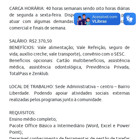
CARGA HORÁRIA: 40 horas semanais sendo oito horas diárias
de segunda a sexta-feira. Disponibilidade de horário para
atuar com algumas demandas pontuais fora do horário
comercial e finais de semana.
SALÁRIO: R$2.370,50
BENEFÍCIOS: Vale alimentação; Vale Refeição, seguro de
vida; auxílio creche; vale transporte), convênio com o SESC.
Benefícios opcionais: Cartão multibenefícios, assistência
médica, assistência odontológica, Previdência Privada,
TotalPass e Zenklub.
LOCAL DE TRABALHO: Sede Administrativa – centro – Bairro
Liberdade. Podendo apoiar atividades sociais externas
realizadas pelos programas junto à comunidade.
REQUISITOS:
Ensino médio completo;
Pacote Office Básico a Intermediário (Word, Excel e Power
Point);
Desejável conhecimento de ferramentas de gestão de tarefas