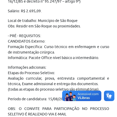
16/12/85 e decreto n° 95.247/97 – artigo 9º)
Salário: R$ 2.695,09.
Local de trabalho: Município de São Roque
Obs: Residir em São Roque ou proximidades.
- PRÉ - REQUISITOS:
CANDIDATOS Externo:
Formação Específica: Curso técnico em enfermagem e curso
de instrumentação cirúrgica.
Informática: Pacote Office nível básico a intermediário.
Informações adicionais:
Etapas do Processo Seletivo:
Avaliação curricular, prova, entrevista comportamental e
técnica, Exame admissional e entrega dos documentos.
(todas as etapas do processo seletivo são eliminatórias).
Período de candidatura: 15/08/2025 à 15/09/2025.
OBS: O CONVITE PARA PARTICIPAÇÃO NO PROCESSO
SELETIVO É REALIZADO VIA E-MAIL