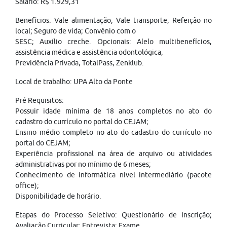
Salário: R$ 1.929,31
Benefícios: Vale alimentação; Vale transporte; Refeição no
local; Seguro de vida; Convênio com o
SESC; Auxílio creche. Opcionais: Alelo multibenefícios,
assistência médica e assistência odontológica,
Previdência Privada, TotalPass, Zenklub.
Local de trabalho: UPA Alto da Ponte
Pré Requisitos:
Possuir idade mínima de 18 anos completos no ato do
cadastro do currículo no portal do CEJAM;
Ensino médio completo no ato do cadastro do currículo no
portal do CEJAM;
Experiência profissional na área de arquivo ou atividades
administrativas por no mínimo de 6 meses;
Conhecimento de informática nível intermediário (pacote
office);
Disponibilidade de horário.
Etapas do Processo Seletivo: Questionário de Inscrição;
Avaliação Curricular; Entrevista; Exame