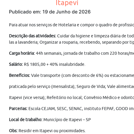
Itapevi
Publicado em: 19 de Junho de 2026
Para atuar nos serviços de Hotelaria e compor o quadro de profissi
Descrição das atividades:
Cuidar da higiene e limpeza diária de tod
las a lavanderia; Organizar a rouparia, recebendo, separando por t
Carga horária:
44h semanais, jornada de trabalho com 220 horas/men
Salário:
R$ 1805,00 + 40% insalubridade.
Benefícios:
Vale transporte (com desconto de 6%) ou estacionamen
praticada pelo serviço (mensalista); Seguro de Vida; Vale alimenta
Itapevi (vice versa); Refeitório no local; Convênio Médico e odonto
Parcerias:
Escola CEJAM, SESC, SENAC, instituto FEPAF, GOOD imp
Local de trabalho:
Município de Itapevi –
SP
Obs:
Residir em Itapevi ou proximidades.