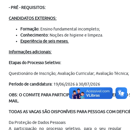
- PRÉ - REQUISITOS:
CANDIDATOS EXTERNOS:
Formação:
Ensino fundamental incompleto;
Conhecimento:
Noções de higiene e limpeza.
Experiência de seis meses.
Informações adicionais:
Etapas do Processo Seletivo:
Questionário de Inscrição; Avaliação Curricular; Avaliação Técni
Período de candidatura:
19/06/2026 à 30/07/2026
OBS: O CONVITE PARA PARTICIPAÇÃO NO PROCESSO SELETIVO S
MAIL.
TODAS AS VAGAS SÃO DISPONÍVEIS PARA PESSOAS COM DEFICIÊ
Da Proteção de Dados Pessoais
A participação no processo seletivo, para o seu regular