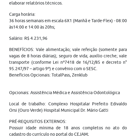
elaborar relatórios técnicos.
Carga horária:
36 horas semanais em escala 6X1 (Manhã e Tarde-Flex) - 08:00
às14:00 e 14:00 às 20hs;
Salário: R$ 4.231,96
BENEFÍCIOS: Vale alimentação; vale refeição (somente para
vagas de 8 horas diárias); seguro de vida; auxílio creche; vale
transporte (conforme Lei nº7418 de 16/12/85 e decreto n°
95.247/97 – artigo 9º) e convênio com o SESC.
Benefícios Opcionais: TotalPass, Zenklub
Opcionais: Assistência Médica e Assistência Odontológica
Local de trabalho: Complexo Hospitalar Prefeito Edivaldo
Orsi (Ouro Verde) Hospital Municipal Dr. Mário Gatti
PRÉ-REQUISITOS EXTERNOS:
Possuir idade mínima de 18 anos completos no ato do
cadastro do currículo no portal do CEJAM;