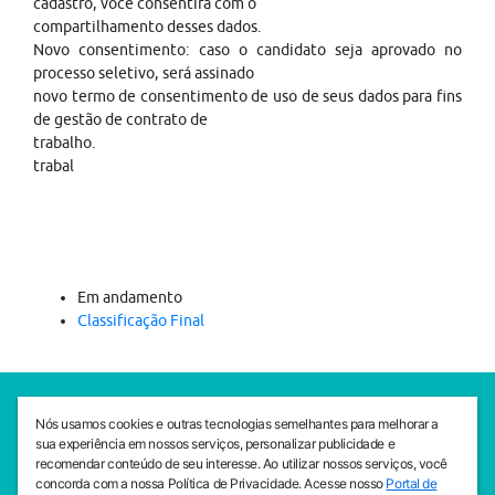
cadastro, você consentirá com o
compartilhamento desses dados.
Novo consentimento: caso o candidato seja aprovado no
processo seletivo, será assinado
novo termo de consentimento de uso de seus dados para fins
de gestão de contrato de
trabalho.
trabal
Em andamento
Classificação Final
SEDE CEJAM
Nós usamos cookies e outras tecnologias semelhantes para melhorar a
Av. da Liberdade, 765, Liberdade, São Paulo, 01503-001
sua experiência em nossos serviços, personalizar publicidade e
(11) 3469 - 1818
recomendar conteúdo de seu interesse. Ao utilizar nossos serviços, você
concorda com a nossa Política de Privacidade. Acesse nosso
Portal de