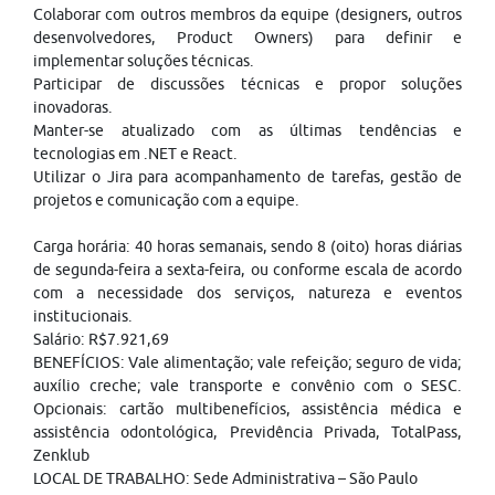
Colaborar com outros membros da equipe (designers, outros
desenvolvedores, Product Owners) para definir e
implementar soluções técnicas.
Participar de discussões técnicas e propor soluções
inovadoras.
Manter-se atualizado com as últimas tendências e
tecnologias em .NET e React.
Utilizar o Jira para acompanhamento de tarefas, gestão de
projetos e comunicação com a equipe.
Carga horária: 40 horas semanais, sendo 8 (oito) horas diárias
de segunda-feira a sexta-feira, ou conforme escala de acordo
com a necessidade dos serviços, natureza e eventos
institucionais.
Salário: R$7.921,69
BENEFÍCIOS: Vale alimentação; vale refeição; seguro de vida;
auxílio creche; vale transporte e convênio com o SESC.
Opcionais: cartão multibenefícios, assistência médica e
assistência odontológica, Previdência Privada, TotalPass,
Zenklub
LOCAL DE TRABALHO: Sede Administrativa – São Paulo