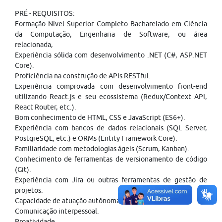
PRÉ - REQUISITOS:
Formação Nível Superior Completo Bacharelado em Ciência
da Computação, Engenharia de Software, ou área
relacionada,
Experiência sólida com desenvolvimento .NET (C#, ASP.NET
Core).
Proficiência na construção de APIs RESTful.
Experiência comprovada com desenvolvimento front-end
utilizando React.js e seu ecossistema (Redux/Context API,
React Router, etc.).
Bom conhecimento de HTML, CSS e JavaScript (ES6+).
Experiência com bancos de dados relacionais (SQL Server,
PostgreSQL, etc.) e ORMs (Entity Framework Core).
Familiaridade com metodologias ágeis (Scrum, Kanban).
Conhecimento de ferramentas de versionamento de código
(Git).
Experiência com Jira ou outras ferramentas de gestão de
projetos.
Capacidade de atuação autônoma e colaborativa.
Comunicação interpessoal.
Proatividade.