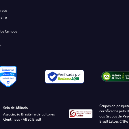
Preto
neiro
dos Campos
e
Verificada por
Grupos de pesquis
Selo de Afiliado
certificados pelo D
Associação Brasileira de Editores
dos Grupos de Pes
Científicos - ABEC Brasil
Brasil Lattes CNPq