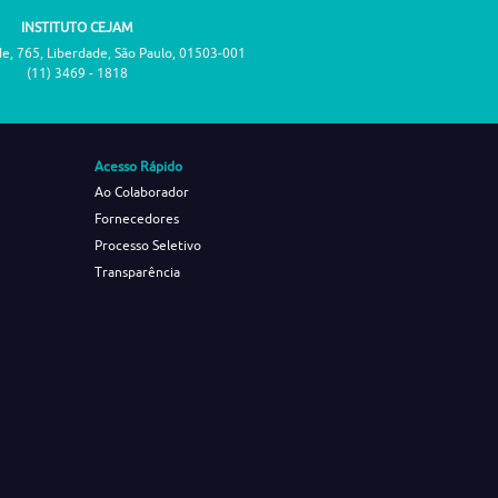
INSTITUTO CEJAM
de, 765, Liberdade, São Paulo, 01503-001
(11) 3469 - 1818
Acesso Rápido
Ao Colaborador
Fornecedores
Processo Seletivo
Transparência