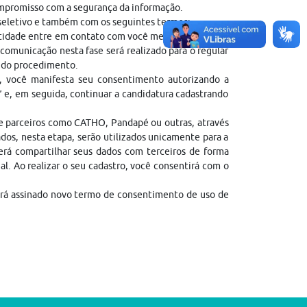
ompromisso com a segurança da informação.
 seletivo e também com os seguintes termos:
entidade entre em contato com você mediante contato
comunicação nesta fase será realizado para o regular
l do procedimento.
, você manifesta seu consentimento autorizando a
” e, em seguida, continuar a candidatura cadastrando
de parceiros como CATHO, Pandapé ou outras, através
dos, nesta etapa, serão utilizados unicamente para a
erá compartilhar seus dados com terceiros de forma
gal. Ao realizar o seu cadastro, você consentirá com o
erá assinado novo termo de consentimento de uso de