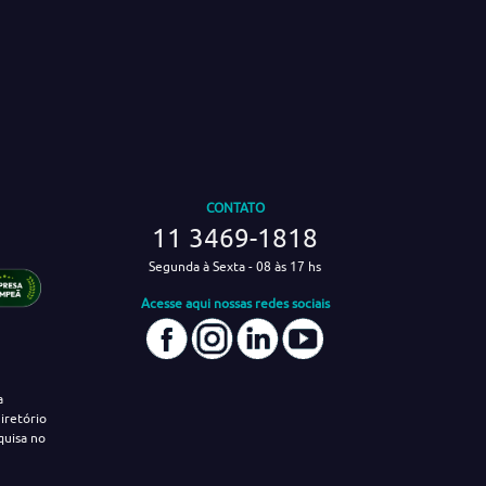
CONTATO
11 3469-1818
Segunda à Sexta - 08 às 17 hs
Acesse aqui nossas redes sociais
a
iretório
quisa no