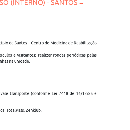
SO (INTERNO) - SANTOS =
cípio de Santos – Centro de Medicina de Reabilitação
culos e visitantes; realizar rondas periódicas pelas
anhas na unidade.
e; vale transporte (conforme Lei 7418 de 16/12/85 e
ca, TotalPass, Zenklub.