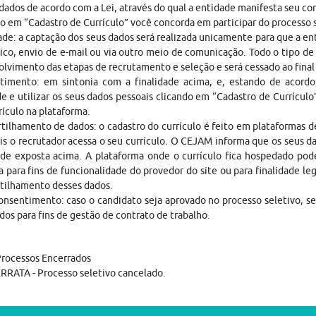
dados de acordo com a Lei, através do qual a entidade manifesta seu c
o em “Cadastro de Currículo” você concorda em participar do processo
ade: a captação dos seus dados será realizada unicamente para que a 
ico, envio de e-mail ou via outro meio de comunicação. Todo o tipo de 
lvimento das etapas de recrutamento e seleção e será cessado ao fina
timento: em sintonia com a finalidade acima, e, estando de acordo
e e utilizar os seus dados pessoais clicando em “Cadastro de Currículo
rículo na plataforma.
ilhamento de dados: o cadastro do currículo é feito em plataformas 
is o recrutador acessa o seu currículo. O CEJAM informa que os seus da
ade exposta acima. A plataforma onde o currículo fica hospedado pod
a para fins de funcionalidade do provedor do site ou para finalidade le
tilhamento desses dados.
nsentimento: caso o candidato seja aprovado no processo seletivo, s
dos para fins de gestão de contrato de trabalho.
rocessos Encerrados
RRATA - Processo seletivo cancelado.