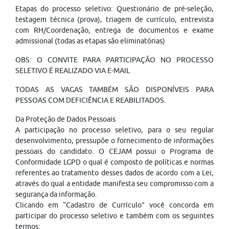
Etapas do processo seletivo: Questionário de pré-seleção,
testagem técnica (prova), triagem de currículo, entrevista
com RH/Coordenação, entrega de documentos e exame
admissional (todas as etapas são eliminatórias)
OBS: O CONVITE PARA PARTICIPAÇÃO NO PROCESSO
SELETIVO É REALIZADO VIA E-MAIL
TODAS AS VAGAS TAMBÉM SÃO DISPONÍVEIS PARA
PESSOAS COM DEFICIÊNCIA E REABILITADOS.
Da Proteção de Dados Pessoais
A participação no processo seletivo, para o seu regular
desenvolvimento, pressupõe o fornecimento de informações
pessoais do candidato. O CEJAM possui o Programa de
Conformidade LGPD o qual é composto de políticas e normas
referentes ao tratamento desses dados de acordo com a Lei,
através do qual a entidade manifesta seu compromisso com a
segurança da informação.
Clicando em “Cadastro de Currículo” você concorda em
participar do processo seletivo e também com os seguintes
termos: