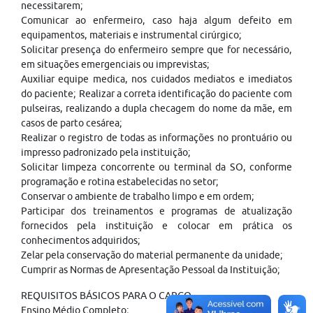
necessitarem;
Comunicar ao enfermeiro, caso haja algum defeito em
equipamentos, materiais e instrumental cirúrgico;
Solicitar presença do enfermeiro sempre que for necessário,
em situações emergenciais ou imprevistas;
Auxiliar equipe medica, nos cuidados mediatos e imediatos
do paciente; Realizar a correta identificação do paciente com
pulseiras, realizando a dupla checagem do nome da mãe, em
casos de parto cesárea;
Realizar o registro de todas as informações no prontuário ou
impresso padronizado pela instituição;
Solicitar limpeza concorrente ou terminal da SO, conforme
programação e rotina estabelecidas no setor;
Conservar o ambiente de trabalho limpo e em ordem;
Participar dos treinamentos e programas de atualização
fornecidos pela instituição e colocar em prática os
conhecimentos adquiridos;
Zelar pela conservação do material permanente da unidade;
Cumprir as Normas de Apresentação Pessoal da Instituição;
REQUISITOS BÁSICOS PARA O CARGO
Ensino Médio Completo;