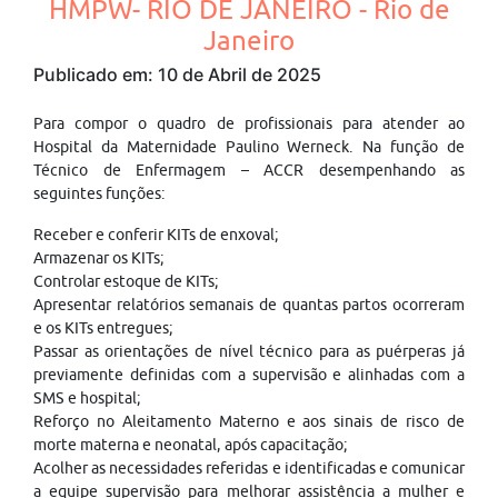
HMPW- RIO DE JANEIRO - Rio de
Janeiro
Publicado em: 10 de Abril de 2025
Para compor o quadro de profissionais para atender ao
Hospital da Maternidade Paulino Werneck. Na função de
Técnico de Enfermagem – ACCR desempenhando as
seguintes funções:
Receber e conferir KITs de enxoval;
Armazenar os KITs;
Controlar estoque de KITs;
Apresentar relatórios semanais de quantas partos ocorreram
e os KITs entregues;
Passar as orientações de nível técnico para as puérperas já
previamente definidas com a supervisão e alinhadas com a
SMS e hospital;
Reforço no Aleitamento Materno e aos sinais de risco de
morte materna e neonatal, após capacitação;
Acolher as necessidades referidas e identificadas e comunicar
a equipe supervisão para melhorar assistência a mulher e