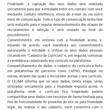
Finalidade: a captação dos seus dados será realizada
unicamente para que a entidade entre em contato com você
mediante contato telefônico, envio de e-mail ou via outro
meio de comunicação. Todo o tipo de comunicação nesta fase
será realizado para o regular desenvolvimento das etapas de
recrutamento e seleção e será cessado ao final do
procedimento.
Consentimento: em sintonia com a finalidade acima, e,
estando de acordo, você manifesta seu consentimento
autorizando a entidade e utilizar os seus dados pessoais
clicando em “Cadastro de Currículo” e, em seguida, continuar
a candidatura cadastrando seu currículo na plataforma.
Compartilhamento de dados: o cadastro do currículo é feito
em plataformas de parceiros como CATHO, Pandapé ou
outras, através das quais o recrutador acessa o seu currículo.
O CEJAM informa que os seus dados, nesta etapa, serão
utilizados unicamente para a finalidade exposta acima. A
plataforma onde o currículo fica hospedado poderá
compartilhar seus dados com terceiros de forma limitada para
fins de funcionalidade do provedor do site ou para finalidade
legal. Ao realizar o seu cadastro, você consentirá com o