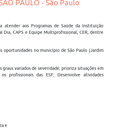
SÃO PAULO - São Paulo
ra atender aos Programas de Saúde da Instituição
l Dia, CAPS e Equipe Multiprofissional, CER, dentre
as oportunidades no município de São Paulo (Jardim
 graus variados de severidade; prioriza situações em
os profissionais das ESF; Desenvolve atividades
za e