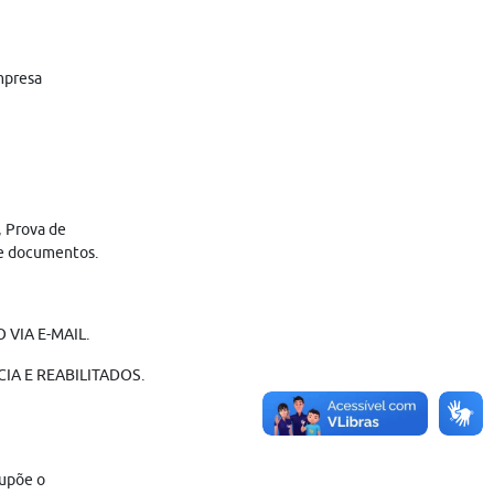
mpresa
, Prova de
de documentos.
VIA E-MAIL.
IA E REABILITADOS.
supõe o