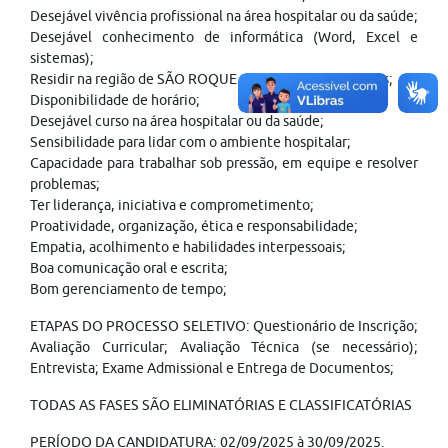
Desejável vivência profissional na área hospitalar ou da saúde;
Desejável conhecimento de informática (Word, Excel e
sistemas);
Residir na região de SÃO ROQUE ou municípios próximos;
Disponibilidade de horário;
Desejável curso na área hospitalar ou da saúde;
Sensibilidade para lidar com o ambiente hospitalar;
Capacidade para trabalhar sob pressão, em equipe e resolver
problemas;
Ter liderança, iniciativa e comprometimento;
Proatividade, organização, ética e responsabilidade;
Empatia, acolhimento e habilidades interpessoais;
Boa comunicação oral e escrita;
Bom gerenciamento de tempo;
ETAPAS DO PROCESSO SELETIVO: Questionário de Inscrição;
Avaliação Curricular; Avaliação Técnica (se necessário);
Entrevista; Exame Admissional e Entrega de Documentos;
TODAS AS FASES SÃO ELIMINATÓRIAS E CLASSIFICATÓRIAS
PERÍODO DA CANDIDATURA: 02/09/2025 à 30/09/2025.