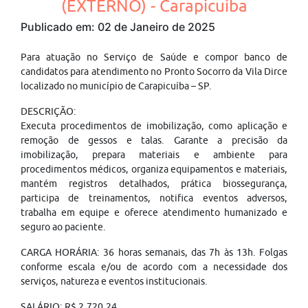
(EXTERNO) - Carapicuíba
Publicado em: 02 de Janeiro de 2025
Para atuação no Serviço de Saúde e compor banco de
candidatos para atendimento no Pronto Socorro da Vila Dirce
localizado no município de Carapicuíba – SP.
DESCRIÇÃO:
Executa procedimentos de imobilização, como aplicação e
remoção de gessos e talas. Garante a precisão da
imobilização, prepara materiais e ambiente para
procedimentos médicos, organiza equipamentos e materiais,
mantém registros detalhados, prática biossegurança,
participa de treinamentos, notifica eventos adversos,
trabalha em equipe e oferece atendimento humanizado e
seguro ao paciente.
CARGA HORÁRIA: 36 horas semanais, das 7h às 13h. Folgas
conforme escala e/ou de acordo com a necessidade dos
serviços, natureza e eventos institucionais.
SALÁRIO: R$ 2.720,24