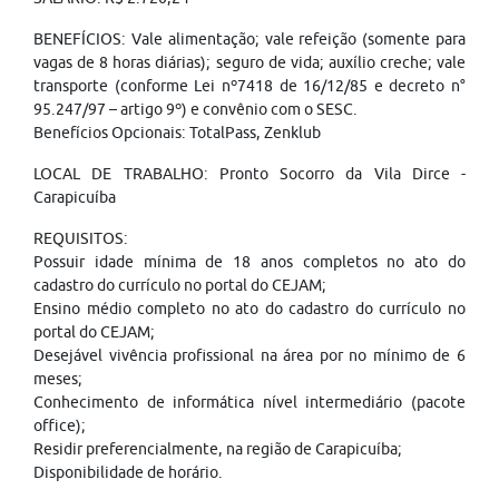
BENEFÍCIOS: Vale alimentação; vale refeição (somente para
vagas de 8 horas diárias); seguro de vida; auxílio creche; vale
transporte (conforme Lei nº7418 de 16/12/85 e decreto n°
95.247/97 – artigo 9º) e convênio com o SESC.
Benefícios Opcionais: TotalPass, Zenklub
LOCAL DE TRABALHO: Pronto Socorro da Vila Dirce -
Carapicuíba
REQUISITOS:
Possuir idade mínima de 18 anos completos no ato do
cadastro do currículo no portal do CEJAM;
Ensino médio completo no ato do cadastro do currículo no
portal do CEJAM;
Desejável vivência profissional na área por no mínimo de 6
meses;
Conhecimento de informática nível intermediário (pacote
office);
Residir preferencialmente, na região de Carapicuíba;
Disponibilidade de horário.