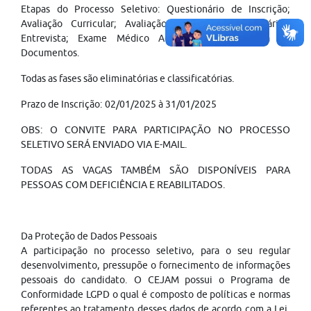
Etapas do Processo Seletivo: Questionário de Inscrição;
Avaliação Curricular; Avaliação Técnica (se necessário),
Entrevista; Exame Médico Admissional e Entrega de
Documentos.
Todas as fases são eliminatórias e classificatórias.
Prazo de Inscrição: 02/01/2025 à 31/01/2025
OBS: O CONVITE PARA PARTICIPAÇÃO NO PROCESSO
SELETIVO SERÁ ENVIADO VIA E-MAIL.
TODAS AS VAGAS TAMBÉM SÃO DISPONÍVEIS PARA
PESSOAS COM DEFICIÊNCIA E REABILITADOS.
Da Proteção de Dados Pessoais
A participação no processo seletivo, para o seu regular
desenvolvimento, pressupõe o fornecimento de informações
pessoais do candidato. O CEJAM possui o Programa de
Conformidade LGPD o qual é composto de políticas e normas
referentes ao tratamento desses dados de acordo com a Lei,