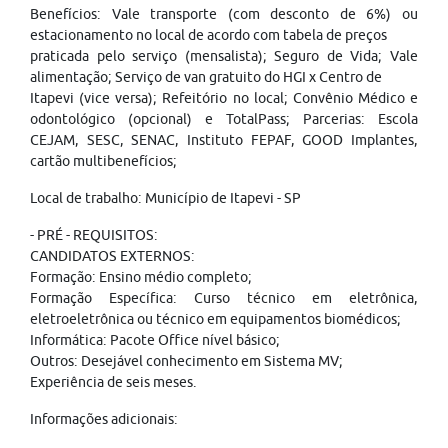
Benefícios: Vale transporte (com desconto de 6%) ou
estacionamento no local de acordo com tabela de preços
praticada pelo serviço (mensalista); Seguro de Vida; Vale
alimentação; Serviço de van gratuito do HGI x Centro de
Itapevi (vice versa); Refeitório no local; Convênio Médico e
odontológico (opcional) e TotalPass; Parcerias: Escola
CEJAM, SESC, SENAC, Instituto FEPAF, GOOD Implantes,
cartão multibenefícios;
Local de trabalho: Município de Itapevi - SP
- PRÉ - REQUISITOS:
CANDIDATOS EXTERNOS:
Formação: Ensino médio completo;
Formação Específica: Curso técnico em eletrônica,
eletroeletrônica ou técnico em equipamentos biomédicos;
Informática: Pacote Office nível básico;
Outros: Desejável conhecimento em Sistema MV;
Experiência de seis meses.
Informações adicionais: